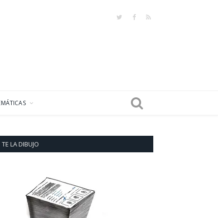
Twitter
Facebook
RSS
EMÁTICAS
TE LA DIBUJO