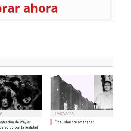
orar ahora
26
29/07/2026
ntración de Weyler:
Fidel, siempre amanecer
parecido con la realidad