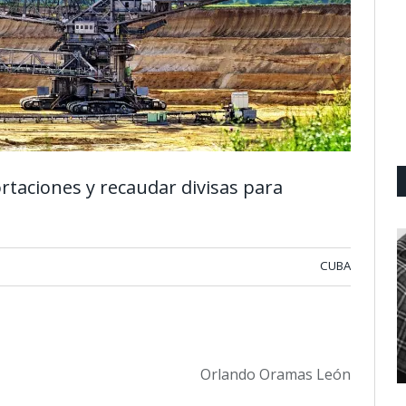
taciones y recaudar divisas para
CUBA
Orlando Oramas León