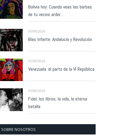
Bolivia hoy: Cuando veas las barbas
de tu vecino arder…
05/08/2026
Blas Infante: Andalucía y Revolución.
05/08/2026
Venezuela: el parto de la VI República
05/08/2026
Fidel, los libros, la vida, la eterna
batalla
SOBRE NOSOTROS