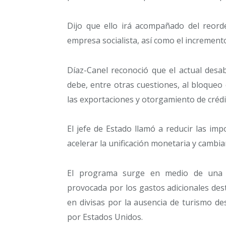
Dijo que ello irá acompañado del reorde
empresa socialista, así como el increment
Díaz-Canel reconoció que el actual desa
debe, entre otras cuestiones, al bloque
las exportaciones y otorgamiento de crédit
El jefe de Estado llamó a reducir las im
acelerar la unificación monetaria y cambia
El programa surge en medio de una s
provocada por los gastos adicionales dest
en divisas por la ausencia de turismo d
por Estados Unidos.