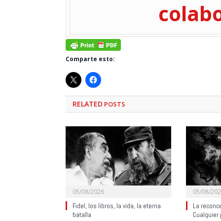
colab
Comparte esto:
RELATED
POSTS
05/08/2026
05/08/20
Fidel, los libros, la vida, la eterna
La reconce
batalla
Cualquier 