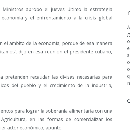
 Ministros aprobó el jueves último la estrategia
 economía y el enfrentamiento a la crisis global
A
g
c
 el ámbito de la economía, porque de esa manera
e
itamos’, dijo en esa reunión el presidente cubano,
s
c
c
q
 pretenden recaudar las divisas necesarias para
n
cos del pueblo y el crecimiento de la industria,
entos para lograr la soberanía alimentaria con una
Agricultura, en las formas de comercializar los
ier actor económico, apuntó.