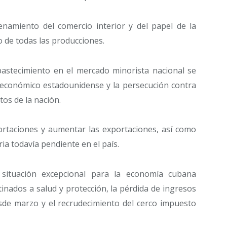
namiento del comercio interior y del papel de la
o de todas las producciones.
bastecimiento en el mercado minorista nacional se
o económico estadounidense y la persecución contra
os de la nación.
portaciones y aumentar las exportaciones, así como
ria todavía pendiente en el país.
ituación excepcional para la economía cubana
inados a salud y protección, la pérdida de ingresos
esde marzo y el recrudecimiento del cerco impuesto