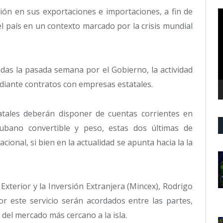
ón en sus exportaciones e importaciones, a fin de
R
d
l país en un contexto marcado por la crisis mundial
v
das la pasada semana por el Gobierno, la actividad
ediante contratos con empresas estatales.
atales deberán disponer de cuentas corrientes en
ubano convertible y peso, estas dos últimas de
nacional, si bien en la actualidad se apunta hacia la la
Exterior y la Inversión Extranjera (Mincex), Rodrigo
or este servicio serán acordados entre las partes,
del mercado más cercano a la isla.