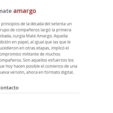
amargo
mate
 principios de la década del setenta un
rupo de compañeros largó la primera
ebada, surgía Mate Amargo. Aquella
dición en papel, al igual que las que le
ucedieron en otras etapas, implicó el
ompromiso militante de muchos
ompañeros. Son aquellos esfuerzos los
ue hoy hacen posible el comienzo de una
ueva versión, ahora en formato digital.
Contacto