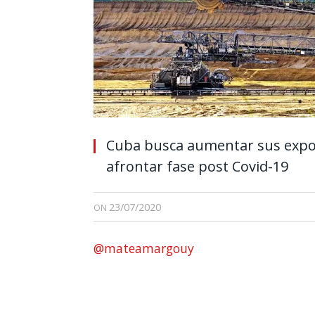
Cuba busca aumentar sus expor
afrontar fase post Covid-19
23/07/2020
ON
@mateamargouy