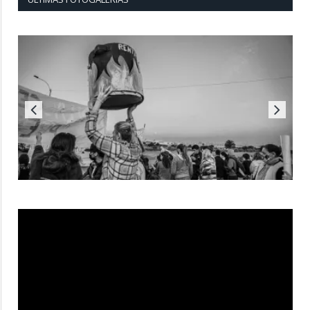
Reproductor
de
vídeo