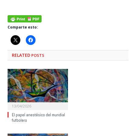
Comparte esto:
RELATED
POSTS
13/04/2026
El papel anestésico del mundial
futbolero