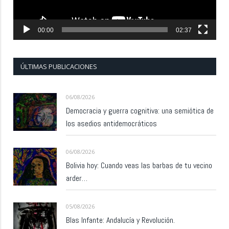
00:00
02:37
ÚLTIMAS PUBLICACIONES
06/08/2026
Democracia y guerra cognitiva: una semiótica de
los asedios antidemocráticos
06/08/2026
Bolivia hoy: Cuando veas las barbas de tu vecino
arder…
05/08/2026
Blas Infante: Andalucía y Revolución.