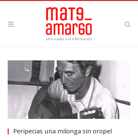
Peripecias una milonga sin oropel