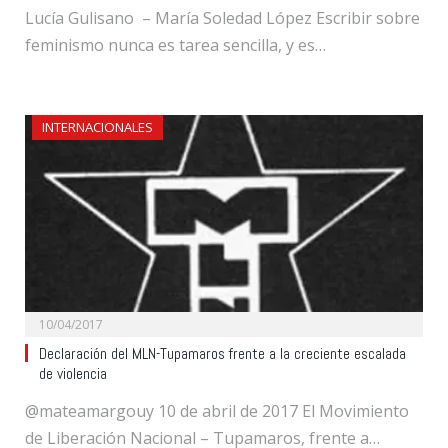
Lucía Gulisano – María Soledad López Escribir sobre
feminismo nunca es tarea sencilla, y es…
INTERNACIONALES
10/04/2017
Declaración del MLN-Tupamaros frente a la creciente escalada
de violencia
@mateamargouy 10 de abril de 2017 El Movimiento
de Liberación Nacional – Tupamaros, frente a…