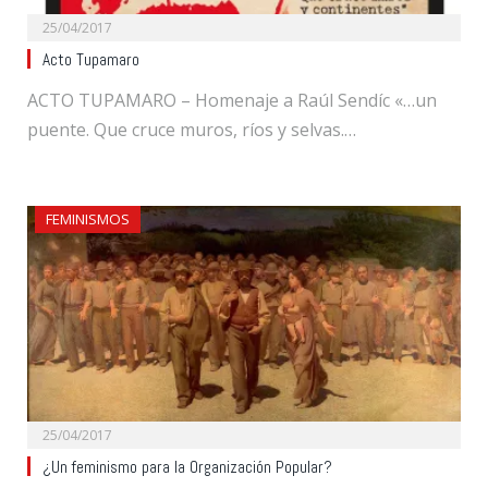
25/04/2017
Acto Tupamaro
ACTO TUPAMARO – Homenaje a Raúl Sendíc «…un
puente. Que cruce muros, ríos y selvas.…
FEMINISMOS
25/04/2017
¿Un feminismo para la Organización Popular?