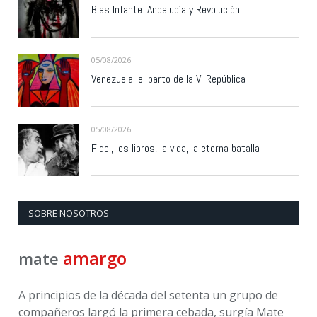
Blas Infante: Andalucía y Revolución.
05/08/2026
Venezuela: el parto de la VI República
05/08/2026
Fidel, los libros, la vida, la eterna batalla
SOBRE NOSOTROS
amargo
mate
A principios de la década del setenta un grupo de
compañeros largó la primera cebada, surgía Mate