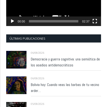
00:00
02:37
ÚLTIMAS PUBLICACIONES
06/08/2026
Democracia y guerra cognitiva: una semiótica de
los asedios antidemocráticos
06/08/2026
Bolivia hoy: Cuando veas las barbas de tu vecino
arder…
05/08/2026