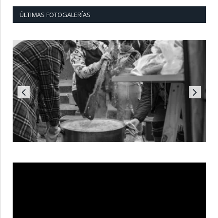
ÚLTIMAS FOTOGALERÍAS
Reproductor
de
vídeo