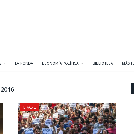
S
LA RONDA
ECONOMÍA POLÍTICA
BIBLIOTECA
MÁS T
 2016
BRASIL