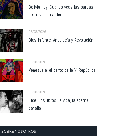
Bolivia hoy: Cuando veas las barbas
de tu vecino arder…
05/08/2026
Blas Infante: Andalucía y Revolución.
05/08/2026
Venezuela: el parto de la VI República
05/08/2026
Fidel, los libros, la vida, la eterna
batalla
SOBRE NOSOTROS