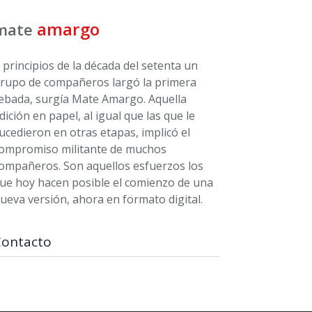
amargo
mate
 principios de la década del setenta un
rupo de compañeros largó la primera
ebada, surgía Mate Amargo. Aquella
dición en papel, al igual que las que le
ucedieron en otras etapas, implicó el
ompromiso militante de muchos
ompañeros. Son aquellos esfuerzos los
ue hoy hacen posible el comienzo de una
ueva versión, ahora en formato digital.
Contacto