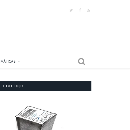
Twitter
Facebook
RSS
EMÁTICAS
TE LA DIBUJO