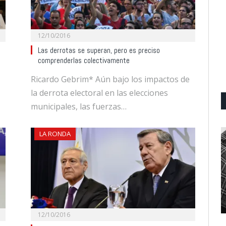
12/10/2016
Las derrotas se superan, pero es preciso
comprenderlas colectivamente
Ricardo Gebrim* Aún bajo los impactos de
la derrota electoral en las elecciones
municipales, las fuerzas…
LA RONDA
12/10/2016