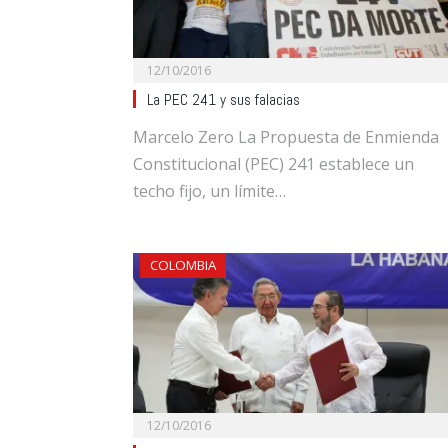
12/10/2016
La PEC 241 y sus falacias
Marcelo Zero La Propuesta de Enmienda
Constitucional (PEC) 241 establece un
techo fijo, un límite…
COLOMBIA
12/10/2016