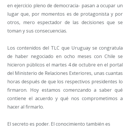
en ejercicio pleno de democracia- pasan a ocupar un
lugar que, por momentos es de protagonista y por
otros, mero espectador de las decisiones que se
toman y sus consecuencias.
Los contenidos del TLC que Uruguay se congratula
de haber negociado en ocho meses con Chile se
hicieron públicos el martes 4 de octubre en el portal
del Ministerio de Relaciones Exteriores, unas cuantas
horas después de que los respectivos presidentes lo
firmaron. Hoy estamos comenzando a saber qué
contiene el acuerdo y qué nos comprometimos a
hacer al firmarlo.
El secreto es poder. El conocimiento también es