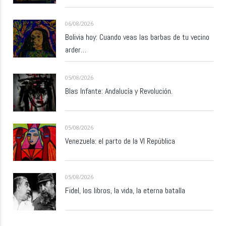
06/08/2026
Bolivia hoy: Cuando veas las barbas de tu vecino
arder…
05/08/2026
Blas Infante: Andalucía y Revolución.
05/08/2026
Venezuela: el parto de la VI República
05/08/2026
Fidel, los libros, la vida, la eterna batalla