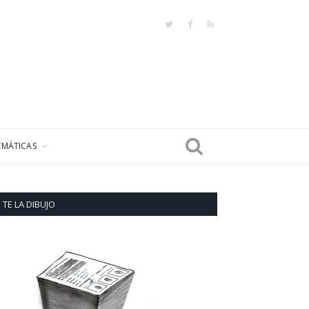
Twitter
Facebook
RSS
EMÁTICAS
TE LA DIBUJO