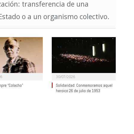
ización: transferencia de una
Estado o a un organismo colectivo.
26
30/07/2026
mpre “Colacho”
Solidaridad: Conmemoramos aquel
heroico 26 de julio de 1953