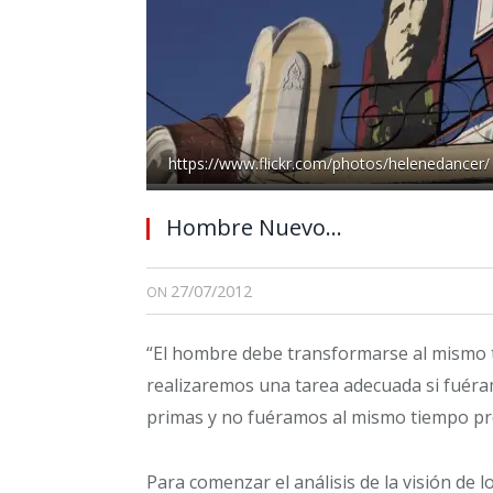
https://www.flickr.com/photos/helenedancer/
Hombre Nuevo…
27/07/2012
ON
“El hombre debe transformarse al mismo 
realizaremos una tarea adecuada si fuéra
primas y no fuéramos al mismo tiempo pr
Para comenzar el análisis de la visión de 