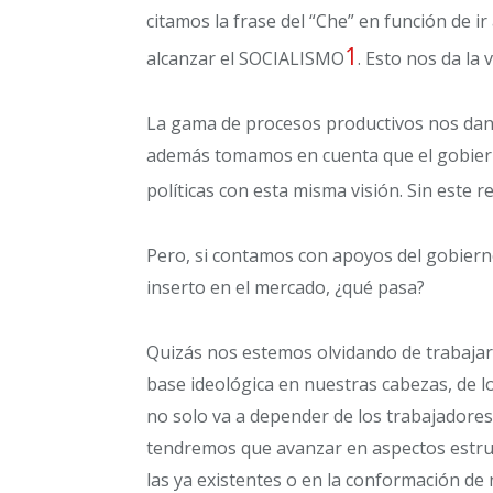
citamos la frase del “Che” en función de i
1
alcanzar el SOCIALISMO
. Esto nos da la
La gama de procesos productivos nos dan,
además tomamos en cuenta que el gobierno
políticas con esta misma visión. Sin este re
Pero, si contamos con apoyos del gobiern
inserto en el mercado, ¿qué pasa?
Quizás nos estemos olvidando de trabajar
base ideológica en nuestras cabezas, de l
no solo va a depender de los trabajadores
tendremos que avanzar en aspectos estruc
las ya existentes o en la conformación de 