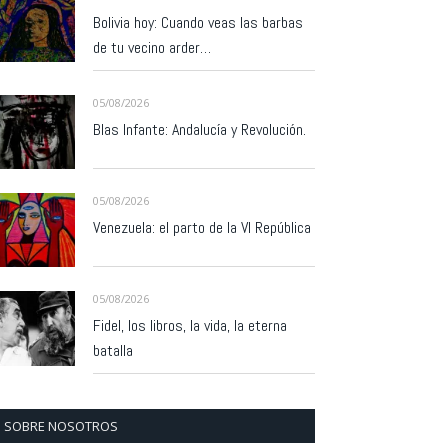
Bolivia hoy: Cuando veas las barbas
de tu vecino arder…
05/08/2026
Blas Infante: Andalucía y Revolución.
05/08/2026
Venezuela: el parto de la VI República
05/08/2026
Fidel, los libros, la vida, la eterna
batalla
SOBRE NOSOTROS