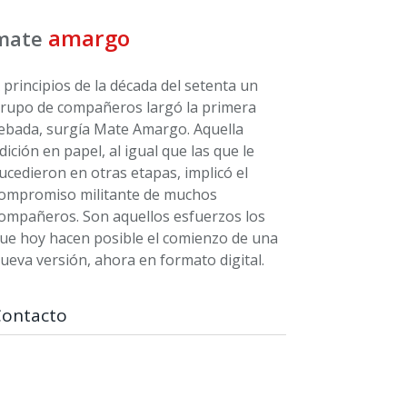
amargo
mate
 principios de la década del setenta un
rupo de compañeros largó la primera
ebada, surgía Mate Amargo. Aquella
dición en papel, al igual que las que le
ucedieron en otras etapas, implicó el
ompromiso militante de muchos
ompañeros. Son aquellos esfuerzos los
ue hoy hacen posible el comienzo de una
ueva versión, ahora en formato digital.
Contacto