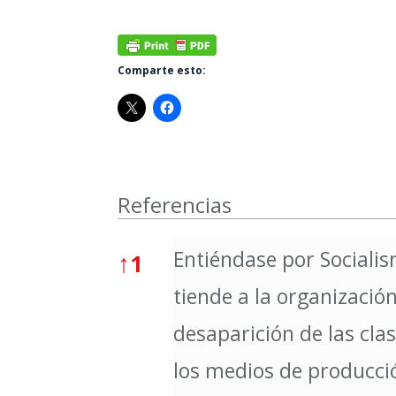
Comparte esto:
Referencias
Referencias
Entiéndase por Socialis
↑
1
tiende a la organizació
desaparición de las clas
los medios de producc