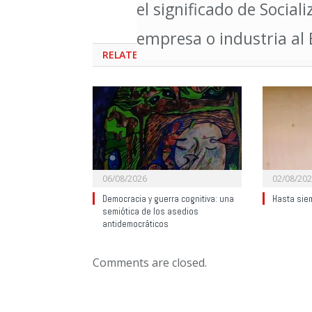
el significado de Social
empresa o industria al 
RELATED
POSTS
06/08/2026
02/08/20
Democracia y guerra cognitiva: una
Hasta sie
semiótica de los asedios
antidemocráticos
Comments are closed.