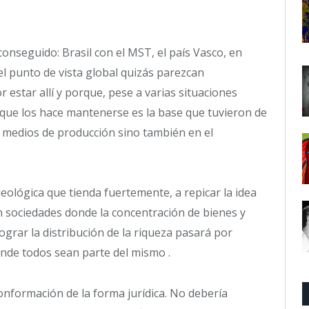
onseguido: Brasil con el MST, el país Vasco, en
e el punto de vista global quizás parezcan
r estar allí y porque, pese a varias situaciones
o que los hace mantenerse es la base que tuvieron de
s medios de producción sino también en el
eológica que tienda fuertemente, a repicar la idea
n sociedades donde la concentración de bienes y
rar la distribución de la riqueza pasará por
onde todos sean parte del mismo .
onformación de la forma jurídica. No debería