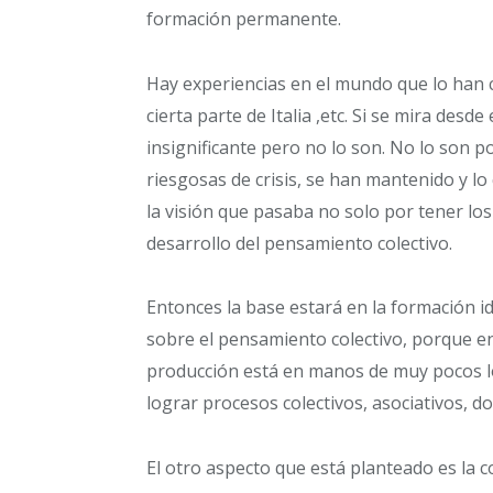
formación permanente.
Hay experiencias en el mundo que lo han c
cierta parte de Italia ,etc. Si se mira desd
insignificante pero no lo son. No lo son po
riesgosas de crisis, se han mantenido y l
la visión que pasaba no solo por tener lo
desarrollo del pensamiento colectivo.
Entonces la base estará en la formación id
sobre el pensamiento colectivo, porque e
producción está en manos de muy pocos log
lograr procesos colectivos, asociativos, d
El otro aspecto que está planteado es la c