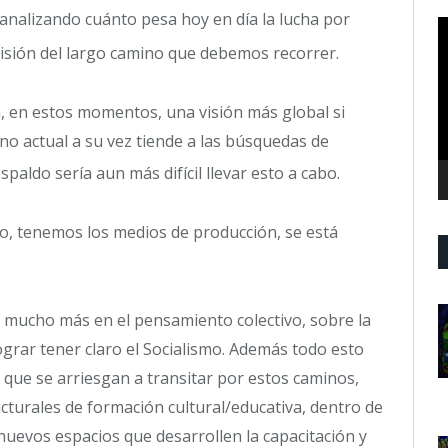
r analizando cuánto pesa hoy en día la lucha por
R
d
 visión del largo camino que debemos recorrer.
v
 en estos momentos, una visión más global si
 actual a su vez tiende a las búsquedas de
spaldo sería aun más difícil llevar esto a cabo.
o, tenemos los medios de producción, se está
 mucho más en el pensamiento colectivo, sobre la
ograr tener claro el Socialismo. Además todo esto
 que se arriesgan a transitar por estos caminos,
turales de formación cultural/educativa, dentro de
nuevos espacios que desarrollen la capacitación y