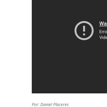
Por: Daniel Placeres