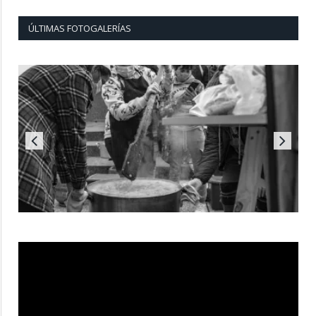
ÚLTIMAS FOTOGALERÍAS
Reproductor
de
vídeo