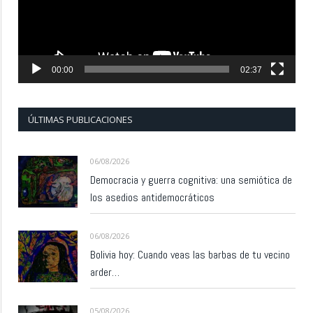
00:00
02:37
ÚLTIMAS PUBLICACIONES
06/08/2026
Democracia y guerra cognitiva: una semiótica de
los asedios antidemocráticos
06/08/2026
Bolivia hoy: Cuando veas las barbas de tu vecino
arder…
05/08/2026