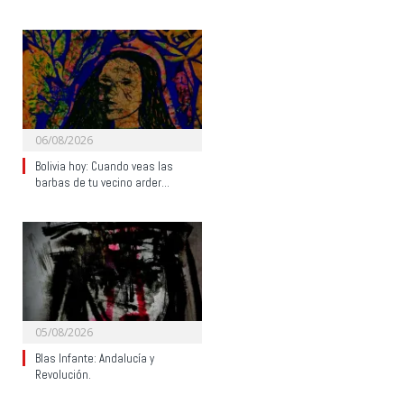
06/08/2026
Bolivia hoy: Cuando veas las
barbas de tu vecino arder…
05/08/2026
Blas Infante: Andalucía y
Revolución.