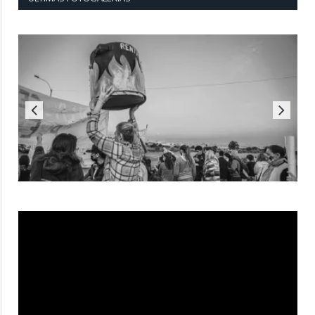
Reproductor
de
vídeo