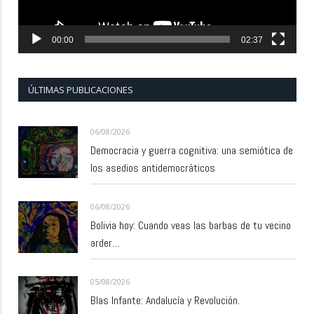
00:00
02:37
ÚLTIMAS PUBLICACIONES
06/08/2026
Democracia y guerra cognitiva: una semiótica de
los asedios antidemocráticos
06/08/2026
Bolivia hoy: Cuando veas las barbas de tu vecino
arder…
05/08/2026
Blas Infante: Andalucía y Revolución.