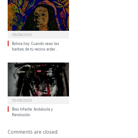
06/08/2026
Bolivia hoy: Cuando veas las
barbas de tu vecino arder…
05/08/2026
Blas Infante: Andalucía y
Revolución.
Comments are closed.