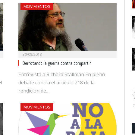
MOVIMIENTOS
30/08/2013
Derrotando la guerra contra compartir
Entrevista a Richard Stallman En pleno
l
debate contra el artículo 218 de la
rendición de…
MOVIMIENTOS