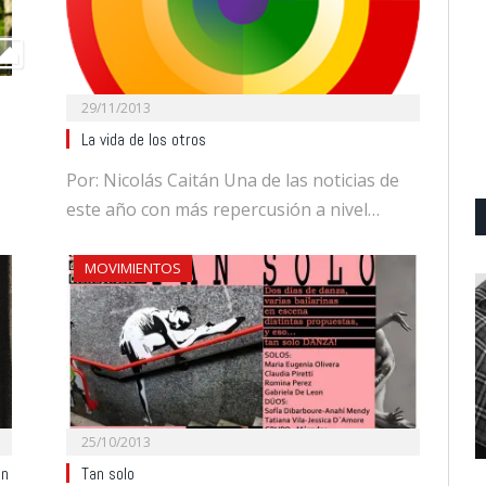
29/11/2013
La vida de los otros
Por: Nicolás Caitán Una de las noticias de
este año con más repercusión a nivel…
MOVIMIENTOS
25/10/2013
Tan solo
en