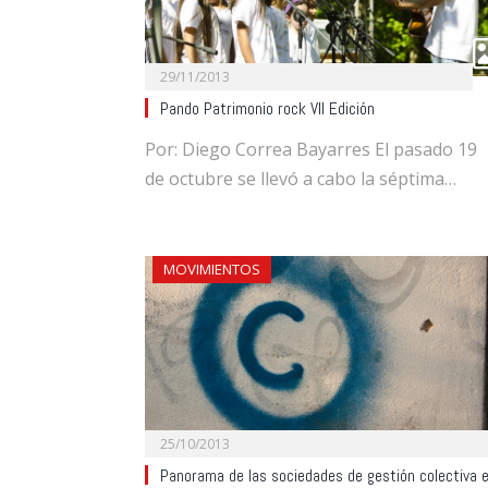
29/11/2013
Pando Patrimonio rock VII Edición
Por: Diego Correa Bayarres El pasado 19
de octubre se llevó a cabo la séptima…
MOVIMIENTOS
25/10/2013
Panorama de las sociedades de gestión colectiva 