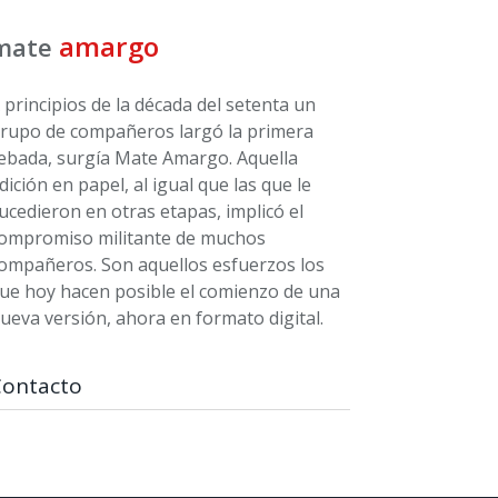
amargo
mate
 principios de la década del setenta un
rupo de compañeros largó la primera
ebada, surgía Mate Amargo. Aquella
dición en papel, al igual que las que le
ucedieron en otras etapas, implicó el
ompromiso militante de muchos
ompañeros. Son aquellos esfuerzos los
ue hoy hacen posible el comienzo de una
ueva versión, ahora en formato digital.
Contacto