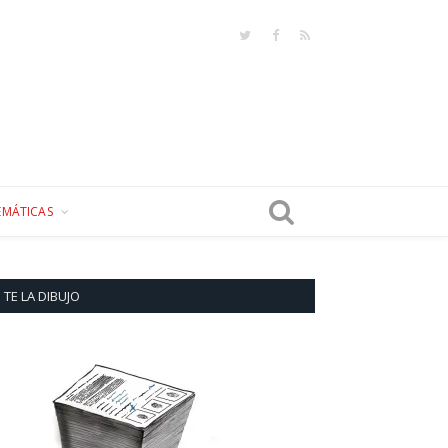
Twitter
Facebook
RSS
EMÁTICAS
TE LA DIBUJO