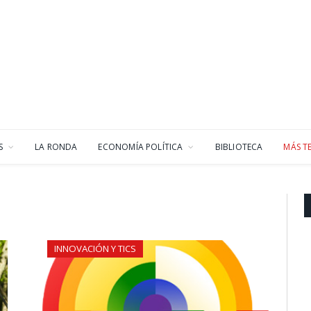
S
LA RONDA
ECONOMÍA POLÍTICA
BIBLIOTECA
MÁS T
INNOVACIÓN Y TICS