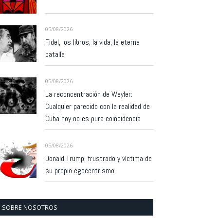
05/08/2026
Fidel, los libros, la vida, la eterna
batalla
05/08/2026
La reconcentración de Weyler:
Cualquier parecido con la realidad de
Cuba hoy no es pura coincidencia
05/08/2026
Donald Trump, frustrado y víctima de
su propio egocentrismo
SOBRE NOSOTROS