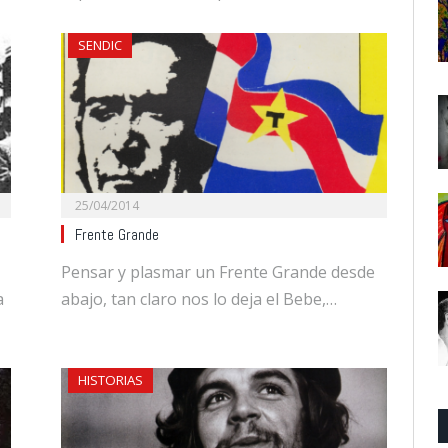
SENDIC
25/04/2014
Frente Grande
Pensar y plasmar un Frente Grande desde
a
abajo, tan claro nos lo deja el Bebe,…
HISTORIAS