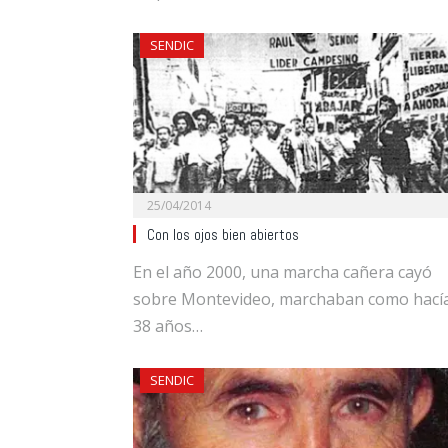
SENDIC
25/04/2014
Con los ojos bien abiertos
En el año 2000, una marcha cañera cayó
sobre Montevideo, marchaban como hací
38 años…
SENDIC