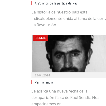
A 25 años de la partida de Raúl
La historia de nuestro país está
indisolublemente unida al tema de la tierr
La Revolución…
SENDIC
25/04/2014
Permanencia
Se acerca una nueva fecha de la
desaparición física de Raúl Sendic. Nos
empecinamos en…