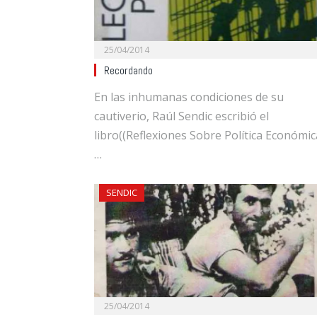
25/04/2014
Recordando
En las inhumanas condiciones de su
cautiverio, Raúl Sendic escribió el
libro((Reflexiones Sobre Política Económic
…
SENDIC
25/04/2014