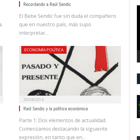
Recordando a Raúl Sendic
R
d
El Bebe Sendic fue sin duda el compañero
v
a.
que en nuestro país, más supo
interpretar…
ECONOMÍA POLÍTICA
25/04/2014
Raúl Sendic y la política económica
Parte 1: Dos elementos de actualidad.
Comenzamos destacando la siguiente
expresión, en tanto que en…