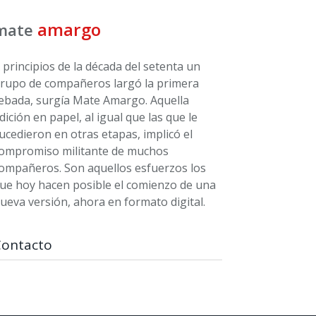
amargo
mate
 principios de la década del setenta un
rupo de compañeros largó la primera
ebada, surgía Mate Amargo. Aquella
dición en papel, al igual que las que le
ucedieron en otras etapas, implicó el
ompromiso militante de muchos
ompañeros. Son aquellos esfuerzos los
ue hoy hacen posible el comienzo de una
ueva versión, ahora en formato digital.
Contacto