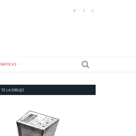
Twitter
Facebook
RSS
EMÁTICAS
TE LA DIBUJO