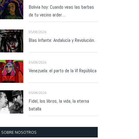
Bolivia hoy: Cuando veas las barbas
de tu vecino arder…
05/08/2026
Blas Infante: Andalucía y Revolución.
05/08/2026
Venezuela: el parto de la VI República
05/08/2026
Fidel, los libros, la vida, la eterna
batalla
SOBRE NOSOTROS