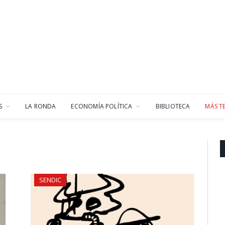
S
LA RONDA
ECONOMÍA POLÍTICA
BIBLIOTECA
MÁS T
SENDIC