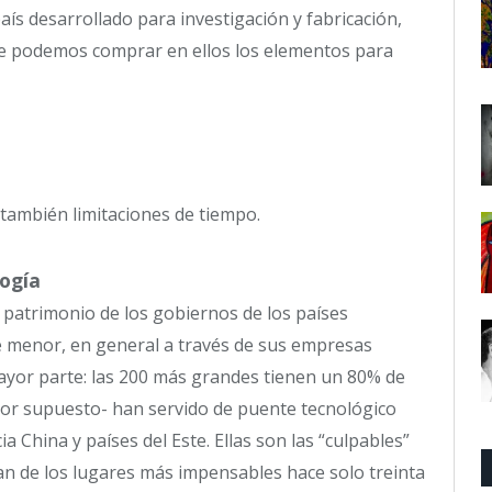
aís desarrollado para investigación y fabricación,
e podemos comprar en ellos los elementos para
también limitaciones de tiempo.
ogía
n patrimonio de los gobiernos de los países
te menor, en general a través de sus empresas
mayor parte: las 200 más grandes tienen un 80% de
s por supuesto- han servido de puente tecnológico
 China y países del Este. Ellas son las “culpables”
gan de los lugares más impensables hace solo treinta