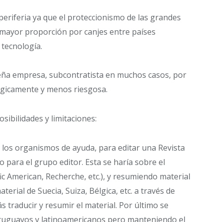
periferia ya que el proteccionismo de las grandes
 mayor proporción por canjes entre países
 tecnología.
eña empresa, subcontratista en muchos casos, por
lógicamente y menos riesgosa.
ibilidades y limitaciones:
n los organismos de ayuda, para editar una Revista
o para el grupo editor. Esta se haría sobre el
fic American, Recherche, etc.), y resumiendo material
erial de Suecia, Suiza, Bélgica, etc. a través de
raducir y resumir el material. Por último se
 uruguayos y latinoamericanos pero manteniendo el