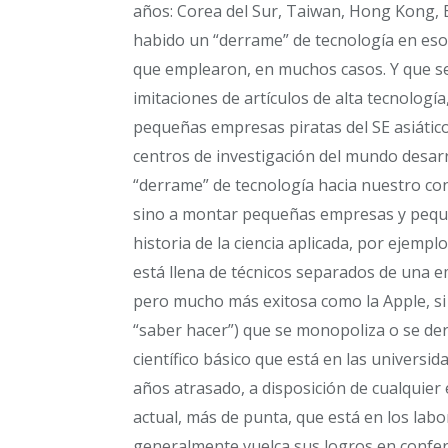
años: Corea del Sur, Taiwan, Hong Kong, B
habido un “derrame” de tecnología en eso
que emplearon, en muchos casos. Y que se r
imitaciones de artículos de alta tecnolog
pequeñas empresas piratas del SE asiátic
centros de investigación del mundo desar
“derrame” de tecnología hacia nuestro con
sino a montar pequeñas empresas y peque
historia de la ciencia aplicada, por ejemp
está llena de técnicos separados de una
pero mucho más exitosa como la Apple, si 
“saber hacer”) que se monopoliza o se de
científico básico que está en las universid
años atrasado, a disposición de cualquier
actual, más de punta, que está en los labo
generalmente vuelca sus logros en conferen