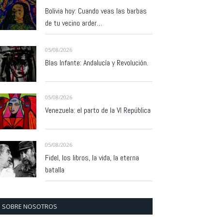
Bolivia hoy: Cuando veas las barbas
de tu vecino arder…
05/08/2026
Blas Infante: Andalucía y Revolución.
05/08/2026
Venezuela: el parto de la VI República
05/08/2026
Fidel, los libros, la vida, la eterna
batalla
SOBRE NOSOTROS