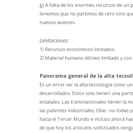
g) A falta de los enormes recursos de un p
tenemos que no partimos de cero sino qu
nuevos avances.
Limitaciones:
1) Recursos económicos limitados.
2) Material humano idóneo limitado y con 
Panorama general de la alta tecnol
Es un error ver la alta tecnología como u
desarrollados. Estos solo tienen una par
estatales. Las transnacionales tienen la 
las patentes industriales. Ellas -no toda
hacia el Tercer Mundo e incluso ahora hacia
de que hoy los artículos sofisticados ven