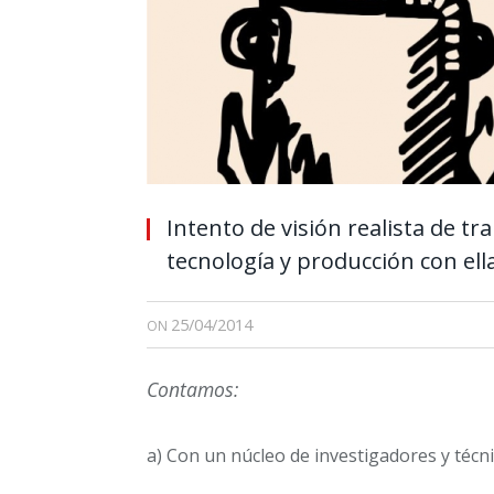
Intento de visión realista de t
tecnología y producción con ell
25/04/2014
ON
Contamos:
a) Con un núcleo de investigadores y técn