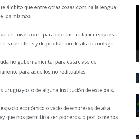
te ámbito que entre otras cosas domina la lengua
R
d
de los mismos.
v
un alto nivel como para montar cualquier empresa
tos científicos y de producción de alta tecnología.
yuda no gubernamental para esta clase de
manente para aquellos no redituables.
 uruguayos o de alguna institución de este país.
 espacio económico o vacío de empresas de alta
ay que nos permitiría ser pioneros, o por lo menos