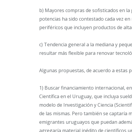
b) Mayores compras de sofisticados en la 
potencias ha sido contestado cada vez en
periféricos que incluyen productos de alta
c) Tendencia general a la mediana y pequ
resultar más flexible para renovar tecno
Algunas propuestas, de acuerdo a estas pos
1) Buscar financiamiento internacional, e
Científica en el Uruguay, que incluya sueld
modelo de Investigación y Ciencia (Scienti
de las mismas. Pero también se captaría mat
emigrantes uruguayos que puedan además t
agregaría material inédito de científicos