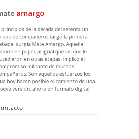
amargo
mate
 principios de la década del setenta un
rupo de compañeros largó la primera
ebada, surgía Mate Amargo. Aquella
dición en papel, al igual que las que le
ucedieron en otras etapas, implicó el
ompromiso militante de muchos
ompañeros. Son aquellos esfuerzos los
ue hoy hacen posible el comienzo de una
ueva versión, ahora en formato digital.
Contacto