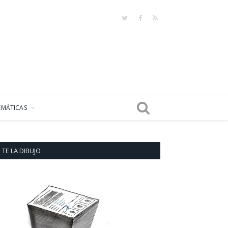
Twitter
Facebook
RSS
EMÁTICAS
TE LA DIBUJO