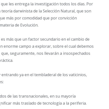
 que les entrega la investigación todos los días. Por
teoría darwinista de la Selección Natural, que son
eo que más por comodidad que por convicción
materia de Evolución.
 es más que un factor secundario en el cambio de
y un enorme campo a explorar, sobre el cual debemos
s que, seguramente, nos llevarán a insospechados
ráctica.
entrando ya en el tembladeral de los vaticinios,
s:
os de las transnacionales, en su mayoría
nificar más traslado de tecnología a la periferia.