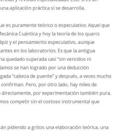
na aplicación práctica si se desarrolla.
que es puramente teórico o especulativo. Aquel que
 Mecánica Cuántica y hoy la teoría de los quarcs
ápiz y el pensamiento especulativo, aunque
antes en los laboratorios. Es que la antigua
 ha quedado superada casi “sin vencidos ni
cíamos se han logrado por una deducción
gada “cabeza de puente” y después, a veces mucho
 confirman. Pero, por otro lado, hay miles de
o directamente, por experimentación también pura.
emos competir sin el costoso instrumental que
án pidiendo a gritos una elaboración teórica, una