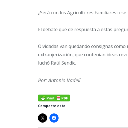
¿Será con los Agricultores Familiares o se
El debate que de respuesta a estas pregu
Olvidadas van quedando consignas como re
extranjerización, que contenían ideas revol
luchó Raúl Sendic.
Por: Antonio Vadell
Comparte esto: