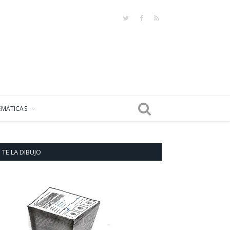
Twitter
Facebook
RSS
EMÁTICAS
TE LA DIBUJO