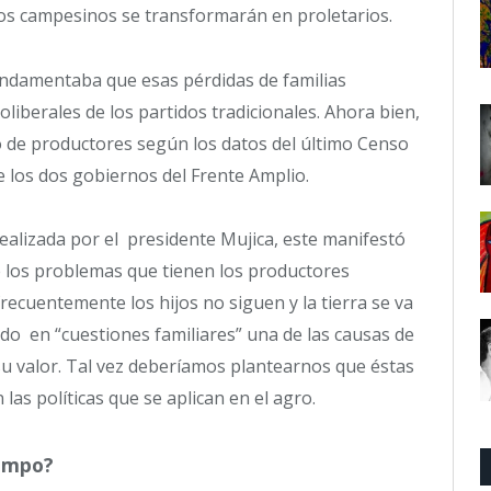
 los campesinos se transformarán en proletarios.
undamentaba que esas pérdidas de familias
oliberales de los partidos tradicionales. Ahora bien,
 de productores según los datos del último Censo
 los dos gobiernos del Frente Amplio.
realizada por el presidente Mujica, este manifestó
 los problemas que tienen los productores
recuentemente los hijos no siguen y la tierra se va
do en “cuestiones familiares” una de las causas de
 su valor. Tal vez deberíamos plantearnos que éstas
las políticas que se aplican en el agro.
campo?