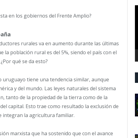
R
d
sta en los gobiernos del Frente Amplio?
v
paña
ductores rurales va en aumento durante las últimas
 la población rural es del 5%, siendo el país con el
¿Por qué se da esto?
gro uruguayo tiene una tendencia similar, aunque
érica y del mundo. Las leyes naturales del sistema
n, tanto de la propiedad de la tierra como de la
del capital. Esto trae como resultado la exclusión de
integran la agricultura familiar.
visión marxista que ha sostenido que con el avance