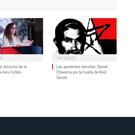
26
14/12/2025
el discurso de la
Las aparentes derrotas. Daniel
 Inés Cortés.
Chavarría por la huella de Raúl
Sendic