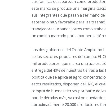
Las familias desaparecen como producto
este marco se produce una marginalización
sus integrantes que pasan a ser mano de
escenario muy favorable para las trasnac
trabajadores urbanos, otros como trabaja
un camino marcado por la pauperización d
Los dos gobiernos del Frente Amplio no ha
de los sectores populares del campo. El C
mil productores, que marca una aceleración
entrega del 40% de nuestras tierras a las
política que se aplica al agro: concentraci
estos resultados, disponen del INC, el cual
compra de buenas tierras por parte de las
par de décadas más, ya casi no quedarán 
aproximadamente 20.000 productores famil