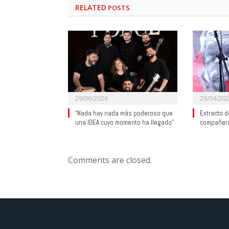
RELATED
POSTS
29/06/2026
26/04/20
“Nada hay nada más poderoso que
Extracto d
una IDEA cuyo momento ha llegado”
compañera
Comments are closed.