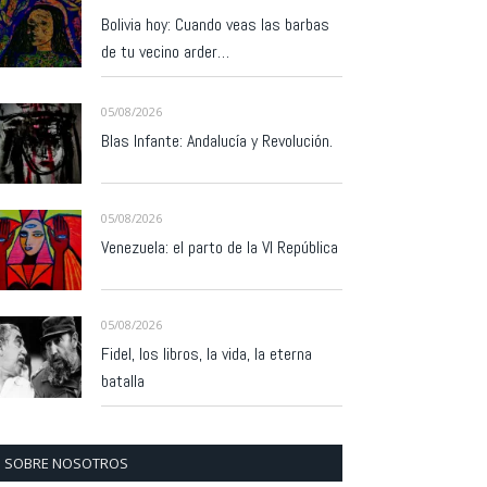
Bolivia hoy: Cuando veas las barbas
de tu vecino arder…
05/08/2026
Blas Infante: Andalucía y Revolución.
05/08/2026
Venezuela: el parto de la VI República
05/08/2026
Fidel, los libros, la vida, la eterna
batalla
SOBRE NOSOTROS