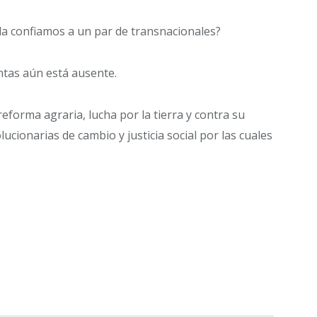
 la confiamos a un par de transnacionales?
ntas aún está ausente.
forma agraria, lucha por la tierra y contra su
ucionarias de cambio y justicia social por las cuales