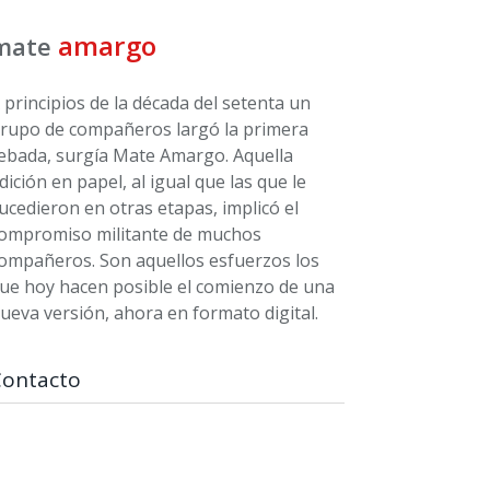
amargo
mate
 principios de la década del setenta un
rupo de compañeros largó la primera
ebada, surgía Mate Amargo. Aquella
dición en papel, al igual que las que le
ucedieron en otras etapas, implicó el
ompromiso militante de muchos
ompañeros. Son aquellos esfuerzos los
ue hoy hacen posible el comienzo de una
ueva versión, ahora en formato digital.
Contacto