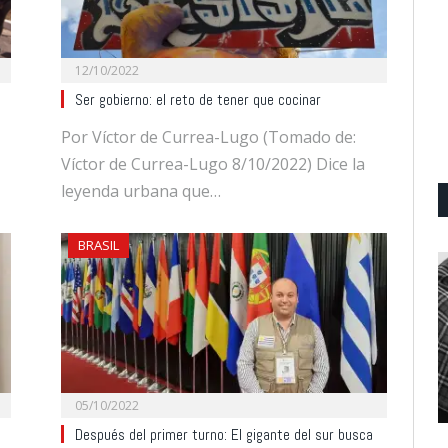
12/10/2022
Ser gobierno: el reto de tener que cocinar
Por Víctor de Currea-Lugo (Tomado de:
Víctor de Currea-Lugo 8/10/2022) Dice la
leyenda urbana que…
BRASIL
05/10/2022
Después del primer turno: El gigante del sur busca