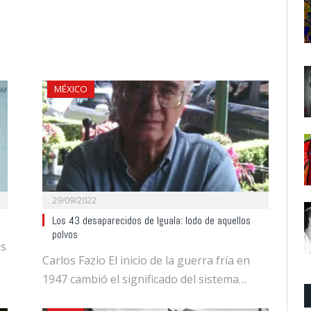
MÉXICO
29/09/2022
Los 43 desaparecidos de Iguala: lodo de aquellos
polvos
os
Carlos Fazio El inicio de la guerra fría en
1947 cambió el significado del sistema…