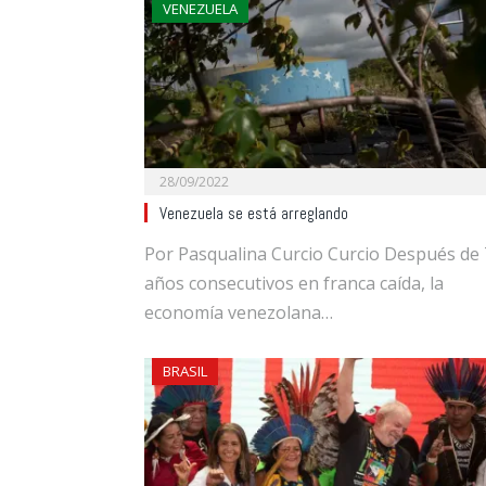
VENEZUELA
28/09/2022
Venezuela se está arreglando
Por Pasqualina Curcio Curcio Después de 
años consecutivos en franca caída, la
economía venezolana…
BRASIL