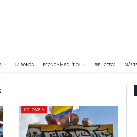
S
LA RONDA
ECONOMÍA POLÍTICA
BIBLIOTECA
MÁS T
S
COLOMBIA