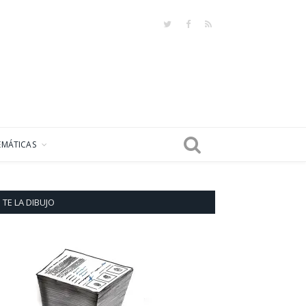
Twitter
Facebook
RSS
EMÁTICAS
TE LA DIBUJO