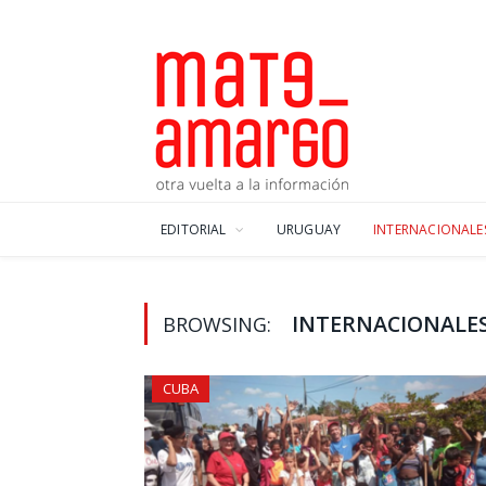
EDITORIAL
URUGUAY
INTERNACIONALE
INTERNACIONALE
BROWSING:
CUBA