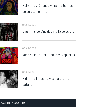
Bolivia hoy: Cuando veas las barbas
de tu vecino arder…
05/08/2026
Blas Infante: Andalucía y Revolución.
05/08/2026
Venezuela: el parto de la VI República
05/08/2026
Fidel, los libros, la vida, la eterna
batalla
SOBRE NOSOTROS