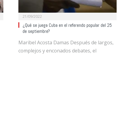
21/09/2022
¿Qué se juega Cuba en el referendo popular del 25
n
de septiembre?
Maribel Acosta Damas Después de largos,
complejos y enconados debates, el
domingo 25 de septiembre…
BRASIL
07/09/2022