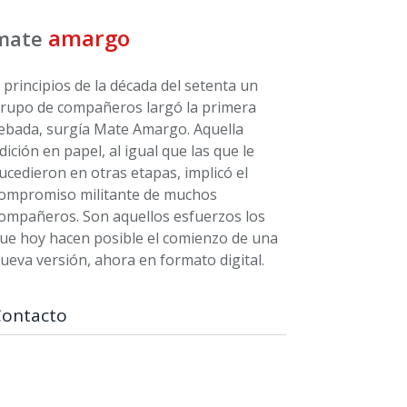
amargo
mate
 principios de la década del setenta un
rupo de compañeros largó la primera
ebada, surgía Mate Amargo. Aquella
dición en papel, al igual que las que le
ucedieron en otras etapas, implicó el
ompromiso militante de muchos
ompañeros. Son aquellos esfuerzos los
ue hoy hacen posible el comienzo de una
ueva versión, ahora en formato digital.
Contacto