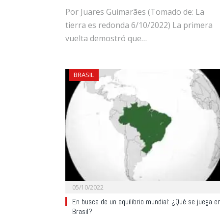
Por Juares Guimarães (Tomado de: La
tierra es redonda 6/10/2022) La primera
vuelta demostró que…
BRASIL
05/10/2022
En busca de un equilibrio mundial: ¿Qué se juega e
Brasil?