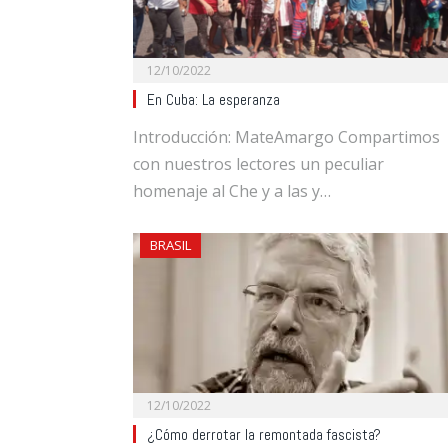
12/10/2022
En Cuba: La esperanza
Introducción: MateAmargo Compartimos
con nuestros lectores un peculiar
homenaje al Che y a las y…
BRASIL
12/10/2022
¿Cómo derrotar la remontada fascista?