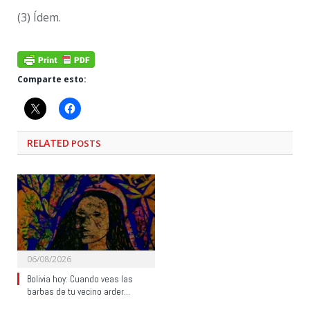
(3) Ídem.
Comparte esto:
RELATED
POSTS
06/08/2026
Bolivia hoy: Cuando veas las
barbas de tu vecino arder…