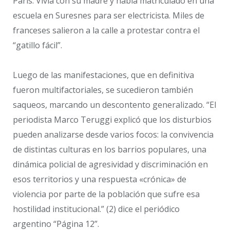
París. Vivía con su madre y había matriculado en una
escuela en Suresnes para ser electricista. Miles de
franceses salieron a la calle a protestar contra el
“gatillo fácil”.
Luego de las manifestaciones, que en definitiva
fueron multifactoriales, se sucedieron también
saqueos, marcando un descontento generalizado. “El
periodista Marco Teruggi explicó que los disturbios
pueden analizarse desde varios focos: la convivencia
de distintas culturas en los barrios populares, una
dinámica policial de agresividad y discriminación en
esos territorios y una respuesta «crónica» de
violencia por parte de la población que sufre esa
hostilidad institucional.” (2) dice el periódico
argentino “Página 12”.