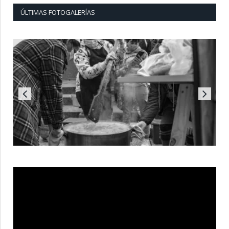
ÚLTIMAS FOTOGALERÍAS
Reproductor
de
vídeo