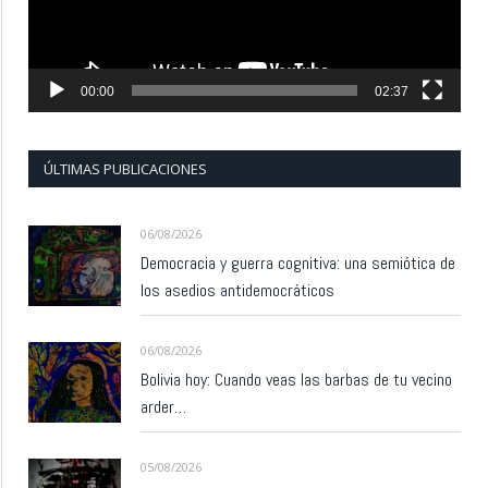
00:00
02:37
ÚLTIMAS PUBLICACIONES
06/08/2026
Democracia y guerra cognitiva: una semiótica de
los asedios antidemocráticos
06/08/2026
Bolivia hoy: Cuando veas las barbas de tu vecino
arder…
05/08/2026