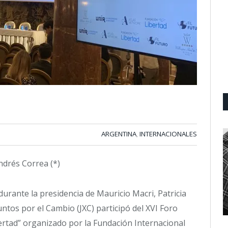
ARGENTINA
INTERNACIONALES
,
ndrés Correa (*)
urante la presidencia de Mauricio Macri, Patricia
untos por el Cambio (JXC) participó del XVI Foro
ertad” organizado por la Fundación Internacional