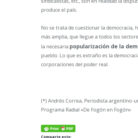
sindicalistas, etc., son en realidad la dis
produce el país.
No se trata de cuestionar la democracia, 
más amplia, que llegue a todos los sectore
popularización de la dem
la necesaria
pueblo. Lo que es extraño es la democraci
corporaciones del poder real.
(*) Andrés Correa, Periodista argentino-ur
Programa Radial «De Fogón en Fogón»
Comparte esto: