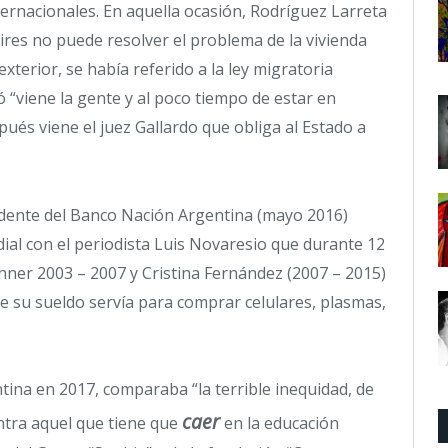
nternacionales. En aquella ocasión, Rodríguez Larreta
res no puede resolver el problema de la vivienda
xterior, se había referido a la ley migratoria
 “viene la gente y al poco tiempo de estar en
ués viene el juez Gallardo que obliga al Estado a
idente del Banco Nación Argentina (mayo 2016)
ial con el periodista Luis Novaresio que durante 12
chner 2003 – 2007 y Cristina Fernández (2007 – 2015)
e su sueldo servía para comprar celulares, plasmas,
ina en 2017, comparaba “la terrible inequidad, de
caer
ontra aquel que tiene que
en la educación