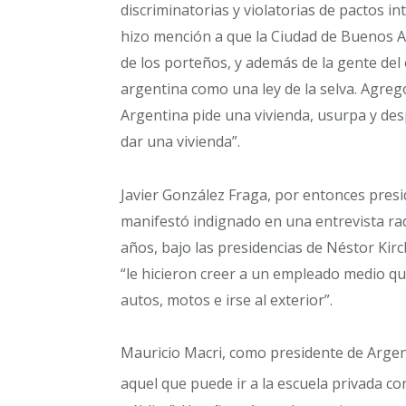
discriminatorias y violatorias de pactos i
hizo mención a que la Ciudad de Buenos Ai
de los porteños, y además de la gente del e
argentina como una ley de la selva. Agregó
Argentina pide una vivienda, usurpa y desp
dar una vivienda”.
Javier González Fraga, por entonces pres
manifestó indignado en una entrevista rad
años, bajo las presidencias de Néstor Kir
“le hicieron creer a un empleado medio qu
autos, motos e irse al exterior”.
Mauricio Macri, como presidente de Argent
aquel que puede ir a la escuela privada c