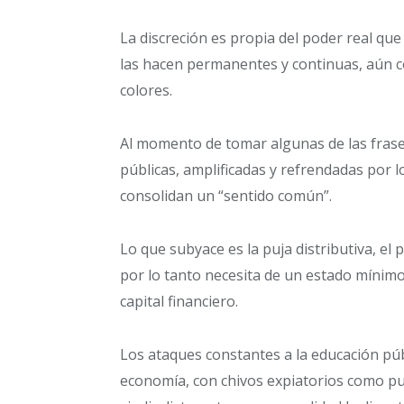
La discreción es propia del poder real que
las hacen permanentes y continuas, aún c
colores.
Al momento de tomar algunas de las frases
públicas, amplificadas y refrendadas por l
consolidan un “sentido común”.
Lo que subyace es la puja distributiva, el 
por lo tanto necesita de un estado mínimo
capital financiero.
Los ataques constantes a la educación públi
economía, con chivos expiatorios como pu