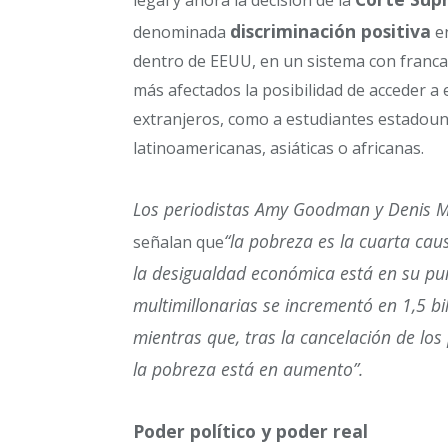
legal y ahora la decisión de la
discriminación positiva
denominada
en
dentro de EEUU, en un sistema con franca
más afectados la posibilidad de acceder a 
extranjeros, como a estudiantes estadouni
latinoamericanas, asiáticas o africanas.
Los periodistas Amy Goodman y Denis 
“la pobreza es la cuarta cau
señalan que
la desigualdad económica está en su pun
multimillonarias se incrementó en 1,5 bi
mientras que, tras la cancelación de lo
la pobreza está en aumento”.
Poder político y poder real