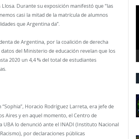
 Llosa. Durante su exposición manifestó que “las
R
nemos casi la mitad de la matrícula de alumnos
d
v
lidades que Argentina da”.
denta de Argentina, por la coalición de derecha
s datos del Ministerio de educación revelan que los
ta 2020 un 4,4 % del total de estudiantes
as.
n “Sophia”, Horacio Rodríguez Larreta, era jefe de
s Aires y en aquel momento, el Centro de
la UBA lo denunció ante el INADI (Instituto Nacional
l Racismo), por declaraciones públicas