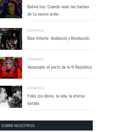
Bolivia hoy: Cuando veas las barbas
de tu vecino arder…
05/08/2026
Blas Infante: Andalucía y Revolución.
05/08/2026
Venezuela: el parto de la VI República
05/08/2026
Fidel, los libros, la vida, la eterna
batalla
SOBRE NOSOTROS