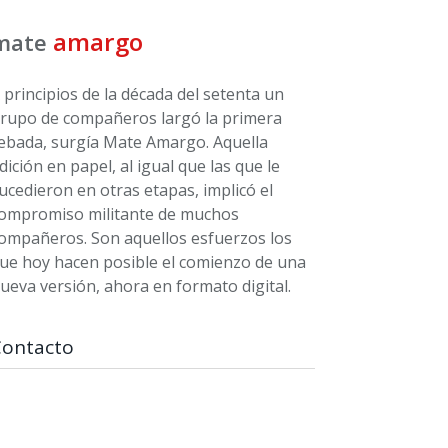
amargo
mate
 principios de la década del setenta un
rupo de compañeros largó la primera
ebada, surgía Mate Amargo. Aquella
dición en papel, al igual que las que le
ucedieron en otras etapas, implicó el
ompromiso militante de muchos
ompañeros. Son aquellos esfuerzos los
ue hoy hacen posible el comienzo de una
ueva versión, ahora en formato digital.
Contacto