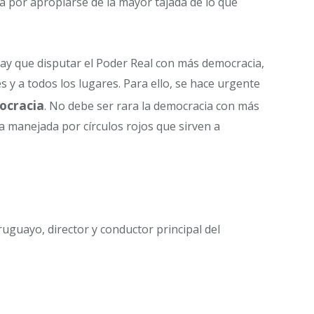
puta por apropiarse de la mayor tajada de lo que
hay que disputar el Poder Real con más democracia,
s y a todos los lugares. Para ello, se hace urgente
ocracia
. No debe ser rara la democracia con más
a manejada por círculos rojos que sirven a
uguayo, director y conductor principal del