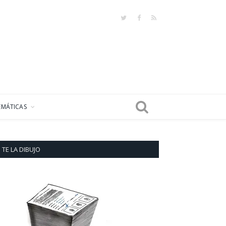
Twitter
Facebook
RSS
EMÁTICAS
TE LA DIBUJO