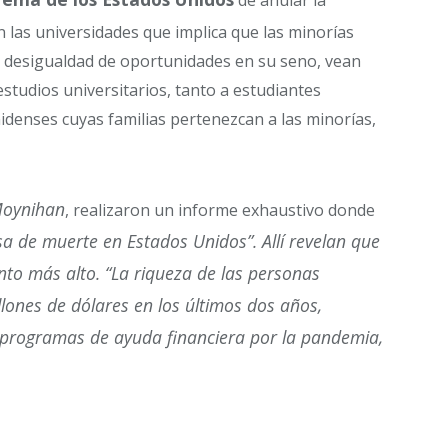
de anular la
 las universidades que implica que las minorías
 desigualdad de oportunidades en su seno, vean
estudios universitarios, tanto a estudiantes
denses cuyas familias pertenezcan a las minorías,
Moynihan
, realizaron un informe exhaustivo donde
sa de muerte en Estados Unidos”. Allí revelan que
to más alto. “La riqueza de las personas
llones de dólares en los últimos dos años,
s programas de ayuda financiera por la pandemia,