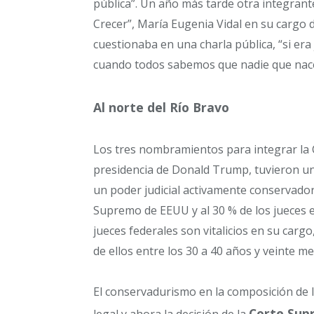
pública”. Un año más tarde otra integrant
Crecer”, María Eugenia Vidal en su cargo 
cuestionaba en una charla pública, “si era 
cuando todos sabemos que nadie que nace 
Al norte del Río Bravo
Los tres nombramientos para integrar la 
presidencia de Donald Trump, tuvieron un
un poder judicial activamente conservado
Supremo de EEUU y al 30 % de los jueces en
jueces federales son vitalicios en su carg
de ellos entre los 30 a 40 años y veinte 
El conservadurismo en la composición de l
Corte Sup