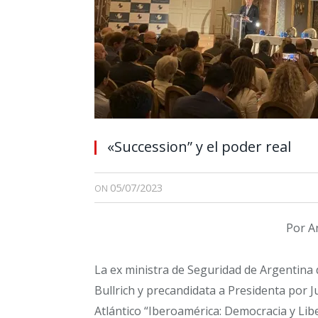
«Succession” y el poder real
05/07/2023
ON
Por A
La ex ministra de Seguridad de Argentina d
Bullrich y precandidata a Presidenta por J
Atlántico “Iberoamérica: Democracia y Lib