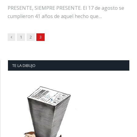
PRESENTE, SIEMPRE PRESENTE. El 17 de agosto se
cumplieron 41 años de aquel hecho que…
Previous
1
2
3
TE LA DIBUJO