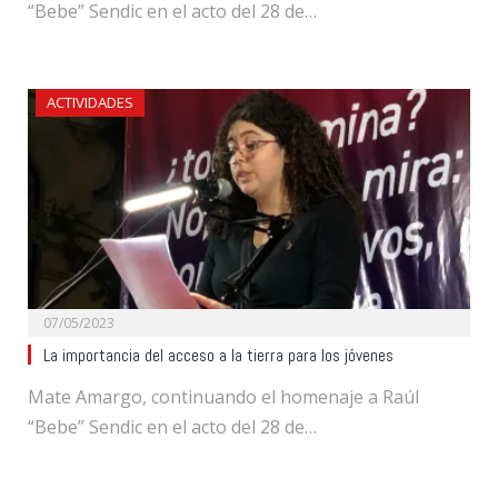
“Bebe” Sendic en el acto del 28 de…
ACTIVIDADES
07/05/2023
La importancia del acceso a la tierra para los jóvenes
Mate Amargo, continuando el homenaje a Raúl
“Bebe” Sendic en el acto del 28 de…