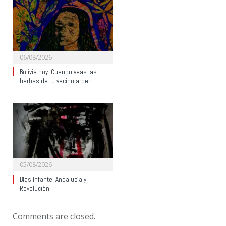
06/08/2026
Bolivia hoy: Cuando veas las
barbas de tu vecino arder…
05/08/2026
Blas Infante: Andalucía y
Revolución.
Comments are closed.