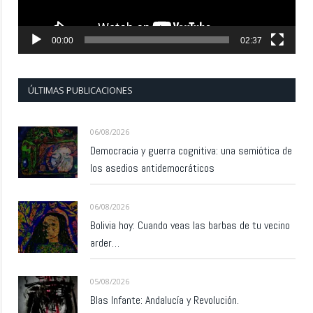
00:00
02:37
ÚLTIMAS PUBLICACIONES
06/08/2026
Democracia y guerra cognitiva: una semiótica de
los asedios antidemocráticos
06/08/2026
Bolivia hoy: Cuando veas las barbas de tu vecino
arder…
05/08/2026
Blas Infante: Andalucía y Revolución.