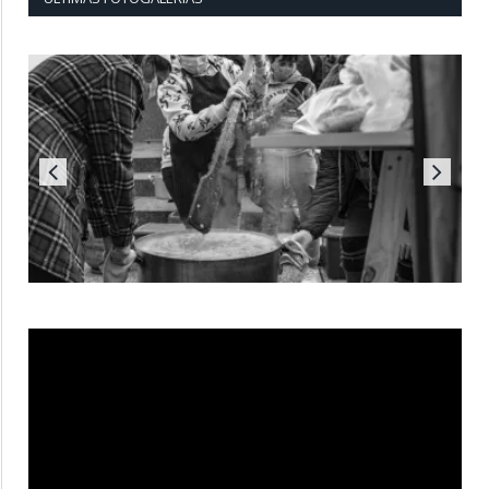
Reproductor
de
vídeo