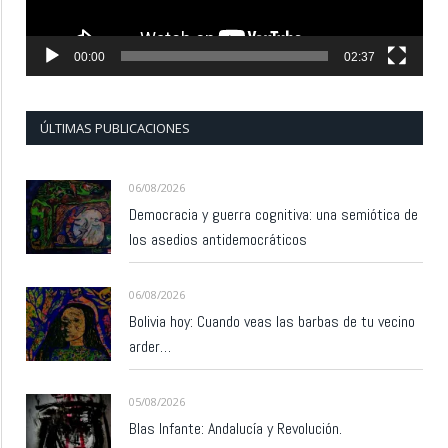
00:00
02:37
ÚLTIMAS PUBLICACIONES
06/08/2026
Democracia y guerra cognitiva: una semiótica de
los asedios antidemocráticos
06/08/2026
Bolivia hoy: Cuando veas las barbas de tu vecino
arder…
05/08/2026
Blas Infante: Andalucía y Revolución.