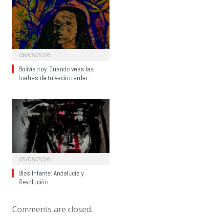
06/08/2026
Bolivia hoy: Cuando veas las
barbas de tu vecino arder…
05/08/2026
Blas Infante: Andalucía y
Revolución.
Comments are closed.