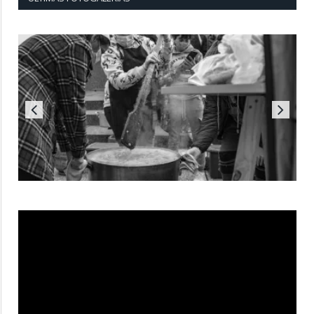
Reproductor
de
vídeo