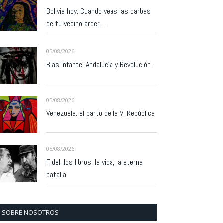
Bolivia hoy: Cuando veas las barbas
de tu vecino arder…
05/08/2026
Blas Infante: Andalucía y Revolución.
05/08/2026
Venezuela: el parto de la VI República
05/08/2026
Fidel, los libros, la vida, la eterna
batalla
SOBRE NOSOTROS