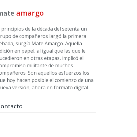
amargo
mate
 principios de la década del setenta un
rupo de compañeros largó la primera
ebada, surgía Mate Amargo. Aquella
dición en papel, al igual que las que le
ucedieron en otras etapas, implicó el
ompromiso militante de muchos
ompañeros. Son aquellos esfuerzos los
ue hoy hacen posible el comienzo de una
ueva versión, ahora en formato digital.
Contacto