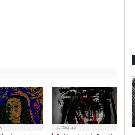
26
05/08/2026