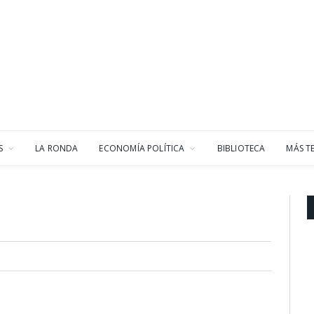
S
LA RONDA
ECONOMÍA POLÍTICA
BIBLIOTECA
MÁS T