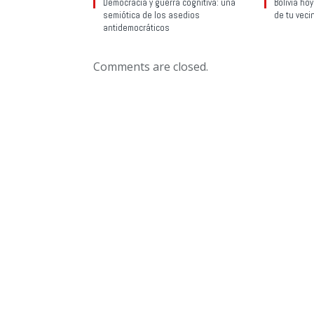
Democracia y guerra cognitiva: una
Bolivia ho
semiótica de los asedios
de tu veci
antidemocráticos
Comments are closed.