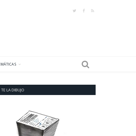
Twitter
Facebook
RSS
EMÁTICAS
TE LA DIBUJO