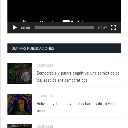
00:00
02:37
ÚLTIMAS PUBLICACIONES
06/08/2026
Democracia y guerra cognitiva: una semiótica de
los asedios antidemocráticos
06/08/2026
Bolivia hoy: Cuando veas las barbas de tu vecino
arder…
05/08/2026