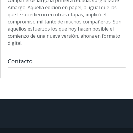
compañeros largó la primera cebada, surgía Mate
Amargo. Aquella edición en papel, al igual que las
que le sucedieron en otras etapas, implicó el
compromiso militante de muchos compañeros. Son
aquellos esfuerzos los que hoy hacen posible el
comienzo de una nueva versión, ahora en formato
digital.
Contacto