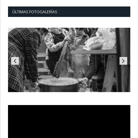
ÚLTIMAS FOTOGALERÍAS
Reproductor
de
vídeo