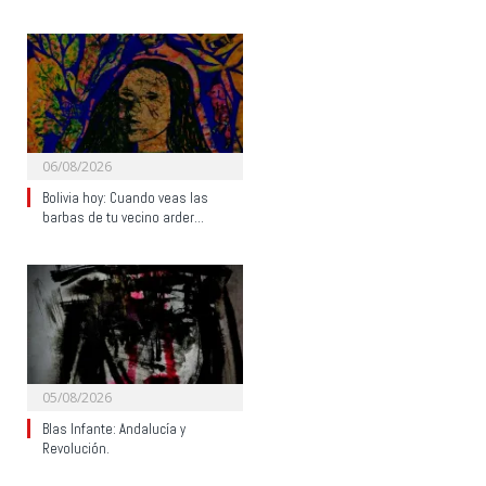
06/08/2026
Bolivia hoy: Cuando veas las
barbas de tu vecino arder…
05/08/2026
Blas Infante: Andalucía y
Revolución.