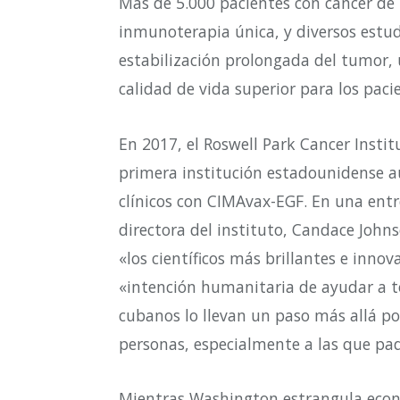
Más de 5.000 pacientes con cáncer de
inmunoterapia única, y diversos estu
estabilización prolongada del tumor, 
calidad de vida superior para los pac
En 2017, el Roswell Park Cancer Instit
primera institución estadounidense au
clínicos con CIMAvax-EGF. En una entr
directora del instituto, Candace Johns
«los científicos más brillantes e inno
«intención humanitaria de ayudar a t
cubanos lo llevan un paso más allá po
personas, especialmente a las que p
Mientras Washington estrangula económ