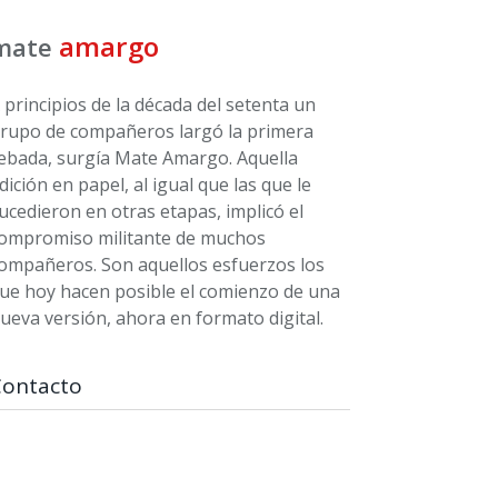
amargo
mate
 principios de la década del setenta un
rupo de compañeros largó la primera
ebada, surgía Mate Amargo. Aquella
dición en papel, al igual que las que le
ucedieron en otras etapas, implicó el
ompromiso militante de muchos
ompañeros. Son aquellos esfuerzos los
ue hoy hacen posible el comienzo de una
ueva versión, ahora en formato digital.
Contacto