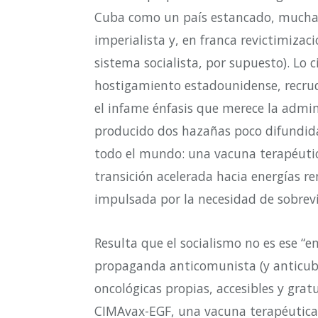
Cuba como un país estancado, muchas
imperialista y, en franca revictimizaci
sistema socialista, por supuesto). Lo 
hostigamiento estadounidense, recru
el infame énfasis que merece la adm
producido dos hazañas poco difundid
todo el mundo: una vacuna terapéutic
transición acelerada hacia energías re
impulsada por la necesidad de sobreviv
Resulta que el socialismo no es ese “en
propaganda anticomunista (y anticub
oncológicas propias, accesibles y grat
CIMAvax-EGF, una vacuna terapéutica 