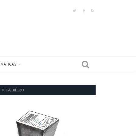
Twitter
Facebook
RSS
EMÁTICAS
TE LA DIBUJO