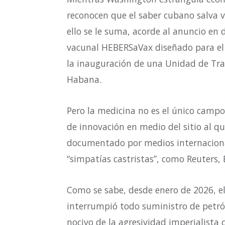
reconocen que el saber cubano salva v
ello se le suma, acorde al anuncio en d
vacunal HEBERSaVax diseñado para el
la inauguración de una Unidad de Tr
Habana.
Pero la medicina no es el único cam
de innovación en medio del sitio al qu
documentado por medios internaciona
“simpatías castristas”, como Reuters
Como se sabe, desde enero de 2026, 
interrumpió todo suministro de petr
nocivo de la agresividad imperialista co