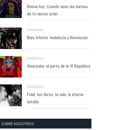
Bolivia hoy: Cuando veas las barbas
de tu vecino arder…
05/08/2026
Blas Infante: Andalucía y Revolución.
05/08/2026
Venezuela: el parto de la VI República
05/08/2026
Fidel, los libros, la vida, la eterna
batalla
SOBRE NOSOTROS