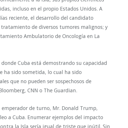
idas, incluso en el propio Estados Unidos. A
ías reciente, el desarrollo del candidato
 tratamiento de diversos tumores malignos; y
atamiento Ambulatorio de Oncología en La
po donde Cuba está demostrando su capacidad
e ha sido sometida, lo cual ha sido
les que no pueden ser sospechosos de
, Bloomberg, CNN o The Guardian.
el emperador de turno, Mr. Donald Trump,
óleo a Cuba. Enumerar ejemplos del impacto
ntra la Isla sería igual de triste que inútil. Sin