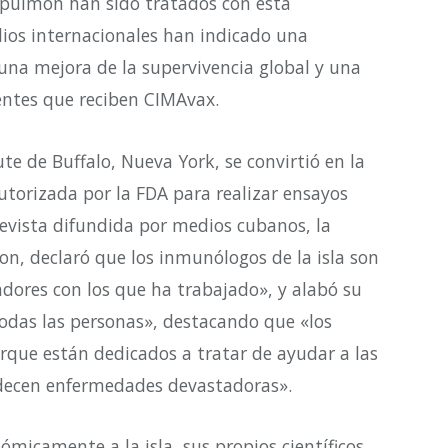
 pulmón han sido tratados con esta
dios internacionales han indicado una
una mejora de la supervivencia global y una
ientes que reciben CIMAvax.
ute de Buffalo, Nueva York, se convirtió en la
torizada por la FDA para realizar ensayos
evista difundida por medios cubanos, la
on, declaró que los inmunólogos de la isla son
vadores con los que ha trabajado», y alabó su
odas las personas», destacando que «los
rque están dedicados a tratar de ayudar a las
adecen enfermedades devastadoras».
icamente a la isla, sus propios científicos