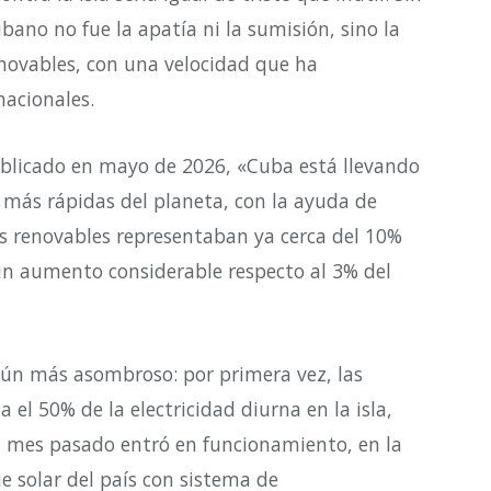
bano no fue la apatía ni la sumisión, sino la
enovables, con una velocidad que ha
nacionales.
blicado en mayo de 2026, «Cuba está llevando
s más rápidas del planeta, con la ayuda de
as renovables representaban ya cerca del 10%
un aumento considerable respecto al 3% del
s aún más asombroso: por primera vez, las
 el 50% de la electricidad diurna en la isla,
El mes pasado entró en funcionamiento, en la
e solar del país con sistema de