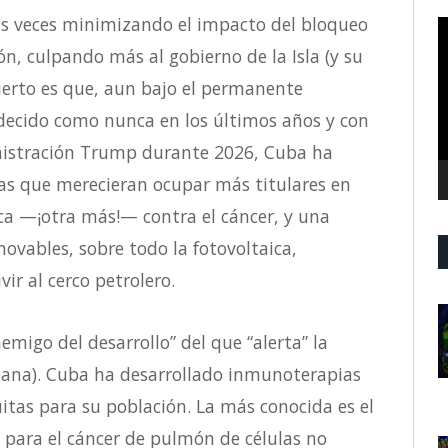
 veces minimizando el impacto del bloqueo
R
d
ón, culpando más al gobierno de la Isla (y su
v
cierto es que, aun bajo el permanente
decido como nunca en los últimos años y con
inistración Trump durante 2026, Cuba ha
as que merecieran ocupar más titulares en
a —¡otra más!— contra el cáncer, y una
novables, sobre todo la fotovoltaica,
ir al cerco petrolero.
emigo del desarrollo” del que “alerta” la
ana). Cuba ha desarrollado inmunoterapias
uitas para su población. La más conocida es el
para el cáncer de pulmón de células no