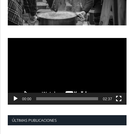
Reproductor
de
vídeo
00:00
02:37
ÚLTIMAS PUBLICACIONES