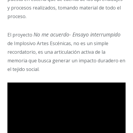
y procesos realizados, tomando material de todo el
proceso.
No me acuerdo- Ensayo interrumpido
El proyecto
de Implosivo Artes Escénicas, no es un simple
recordatorio, es una articulación activa de la
memoria que busca generar un impacto duradero en
el tejido social.