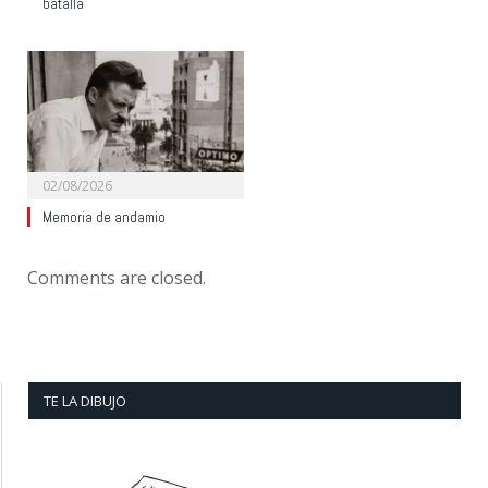
batalla
02/08/2026
Memoria de andamio
Comments are closed.
TE LA DIBUJO