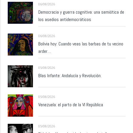
06/08/2026
Democracia y guerra cognitiva: una semiótica de
los asedios antidemocráticos
06/08/2026
Bolivia hoy: Cuando veas las barbas de tu vecino
arder…
05/08/2026
Blas Infante: Andalucía y Revolución.
05/08/2026
Venezuela: el parto de la VI República
05/08/2026