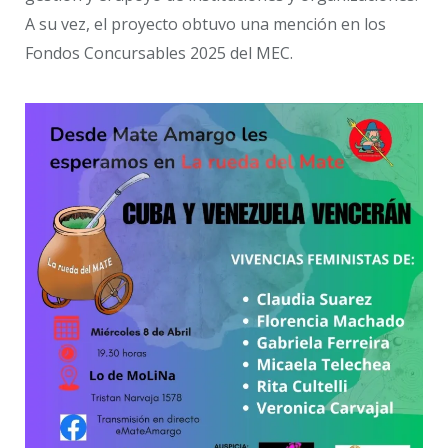
A su vez, el proyecto obtuvo una mención en los
Fondos Concursables 2025 del MEC.