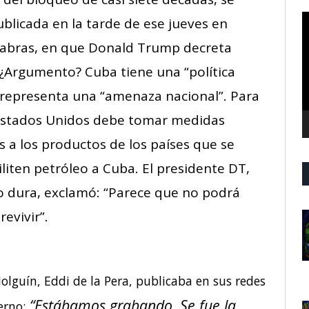
R
blicada en la tarde de ese jueves en
d
labras, en que Donald Trump decreta
v
. ¿Argumento? Cuba tiene una “política
 representa una “amenaza nacional”. Para
Estados Unidos debe tomar medidas
es a los productos de los países que se
ciliten petróleo a Cuba. El presidente DT,
 dura, exclamó: “Parece que no podrá
evivir”.
Holguín, Eddi de la Pera, publicaba en sus redes
“Estábamos grabando. Se fue la
erno: