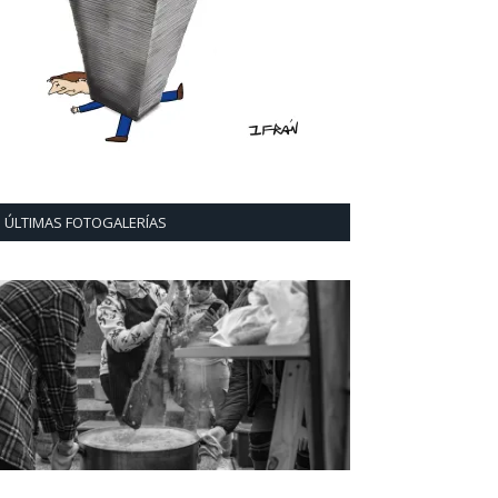
ÚLTIMAS FOTOGALERÍAS