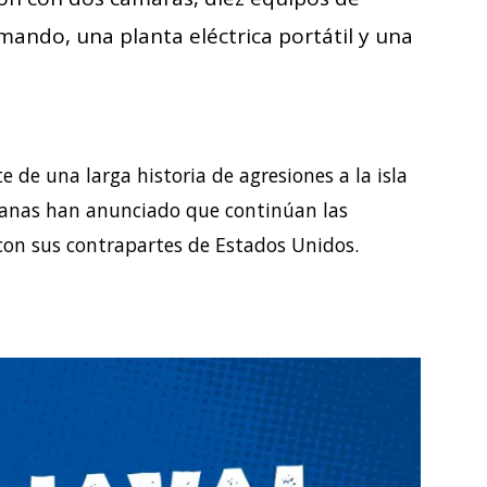
mando, una planta eléctrica portátil y una
e de una larga historia de agresiones a la isla
banas han anunciado que continúan las
con sus contrapartes de Estados Unidos.