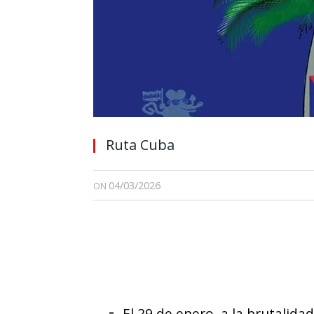
Ruta Cuba
04/03/2026
ON
El 29 de enero, a la brutalida