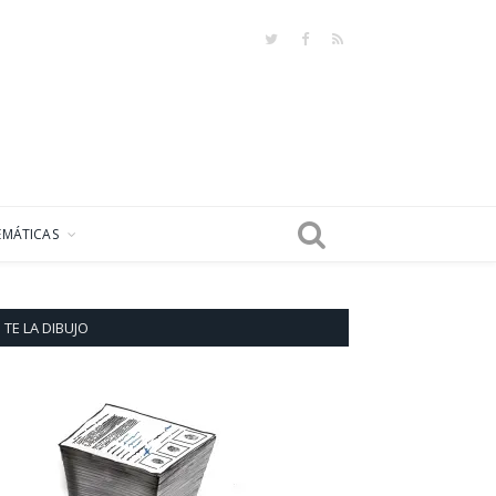
Twitter
Facebook
RSS
EMÁTICAS
TE LA DIBUJO