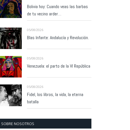
Bolivia hoy: Cuando veas las barbas
de tu vecino arder…
05/08/2026
Blas Infante: Andalucía y Revolución.
05/08/2026
Venezuela: el parto de la VI República
05/08/2026
Fidel, los libros, la vida, la eterna
batalla
SOBRE NOSOTROS