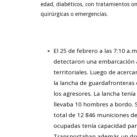
edad, diabéticos, con tratamientos on
quirúrgicas o emergencias.
El 25 de febrero a las 7:10 a
detectaron una embarcación a 
territoriales. Luego de acercar
la lancha de guardafronteras
los agresores. La lancha tenía
llevaba 10 hombres a bordo. 
total de 12 846 municiones de 
ocupadas tenía capacidad para
Transportaban además un dro