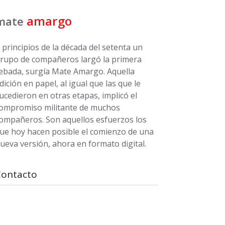
amargo
mate
 principios de la década del setenta un
rupo de compañeros largó la primera
ebada, surgía Mate Amargo. Aquella
dición en papel, al igual que las que le
ucedieron en otras etapas, implicó el
ompromiso militante de muchos
ompañeros. Son aquellos esfuerzos los
ue hoy hacen posible el comienzo de una
ueva versión, ahora en formato digital.
Contacto