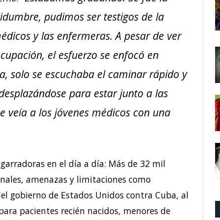
tidumbre, pudimos ser testigos de la
édicos y las enfermeras. A pesar de ver
ocupación, el esfuerzo se enfocó en
a, solo se escuchaba el caminar rápido y
desplazándose para estar junto a las
se veía a los jóvenes médicos con una
sgarradoras en el día a día: Más de 32 mil
onales, amenazas y limitaciones como
del gobierno de Estados Unidos contra Cuba, al
 para pacientes recién nacidos, menores de