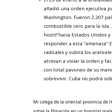
añadió una orden ejecutiva pu
Washington. Fueron 2.207 pa
combustible cero para la isla
hostil”hacia Estados Unidos y
responder a esta “amenaza” 
radicales y subirá los arancel
atrevan a violar la orden y fa
con total pavoneo de su mano
sobrevivir. Cuba no podrá sobr
Mi colega de la oriental provincia de 
sobre la filmación en un hospital mat