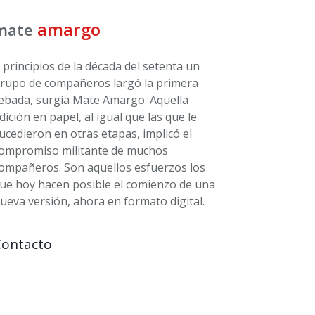
amargo
mate
 principios de la década del setenta un
rupo de compañeros largó la primera
ebada, surgía Mate Amargo. Aquella
dición en papel, al igual que las que le
ucedieron en otras etapas, implicó el
ompromiso militante de muchos
ompañeros. Son aquellos esfuerzos los
ue hoy hacen posible el comienzo de una
ueva versión, ahora en formato digital.
Contacto