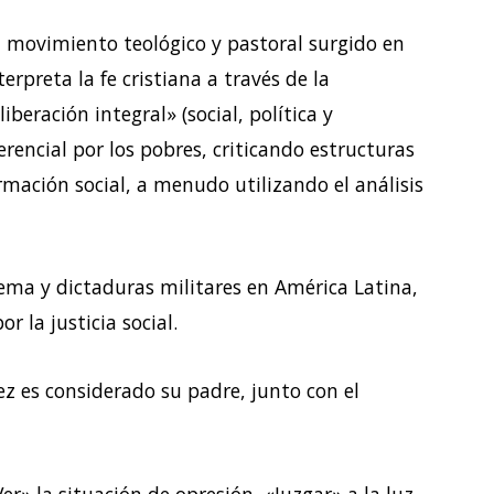
un movimiento teológico y pastoral surgido en
erpreta la fe cristiana a través de la
iberación integral» (social, política y
erencial por los pobres, criticando estructuras
mación social, a menudo utilizando el análisis
ema y dictaduras militares en América Latina,
r la justicia social.
z es considerado su padre, junto con el
r» la situación de opresión, «Juzgar» a la luz