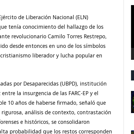
R
d
Ejército de Liberación Nacional (ELN)
v
e tenía conocimiento del hallazgo de los
tante revolucionario Camilo Torres Restrepo,
ido desde entonces en uno de los símbolos
 cristianismo liberador y lucha popular en
das por Desaparecidas (UBPD), institución
entre la insurgencia de las FARC-EP y el
le 10 años de haberse firmado, señaló que
rigurosa, análisis de contexto, contrastación
orenses e históricos, se consolidaron
lta probabilidad que los restos corresponden