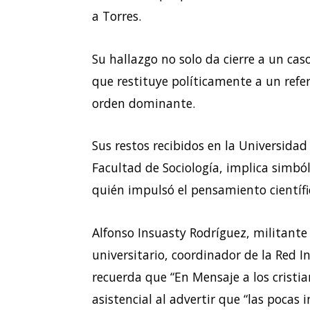
a Torres.
Su hallazgo no solo da cierre a un ca
que restituye políticamente a un refe
orden dominante.
Sus restos recibidos en la Universida
Facultad de Sociología, implica simb
quién impulsó el pensamiento científi
Alfonso Insuasty Rodríguez, militant
universitario, coordinador de la Red I
recuerda que “En Mensaje a los cristia
asistencial al advertir que “las pocas