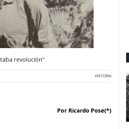
itaba revolución”
HISTORIA
Por Ricardo Pose(*)