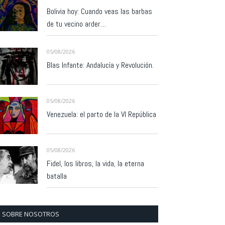
Bolivia hoy: Cuando veas las barbas
de tu vecino arder…
05/08/2026
Blas Infante: Andalucía y Revolución.
05/08/2026
Venezuela: el parto de la VI República
05/08/2026
Fidel, los libros, la vida, la eterna
batalla
SOBRE NOSOTROS