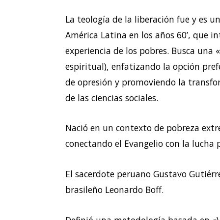
La teología de la liberación fue y es 
América Latina en los años 60’, que int
experiencia de los pobres. Busca una «l
espiritual), enfatizando la opción pref
de opresión y promoviendo la transfor
de las ciencias sociales.
Nació en un contexto de pobreza extr
conectando el Evangelio con la lucha po
El sacerdote peruano Gustavo Gutiérre
brasileño Leonardo Boff.
Definió una metodología basada en «Ve