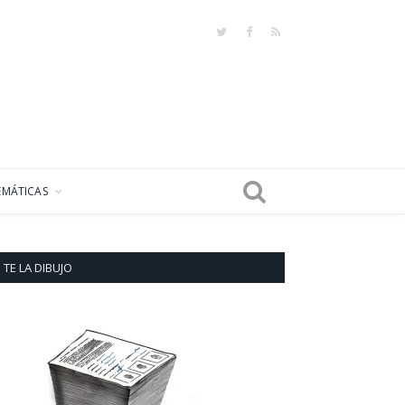
Twitter
Facebook
RSS
EMÁTICAS
TE LA DIBUJO