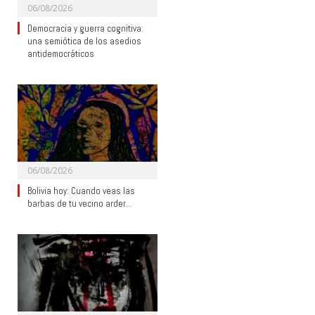
06/08/2026
Democracia y guerra cognitiva:
una semiótica de los asedios
antidemocráticos
06/08/2026
Bolivia hoy: Cuando veas las
barbas de tu vecino arder…