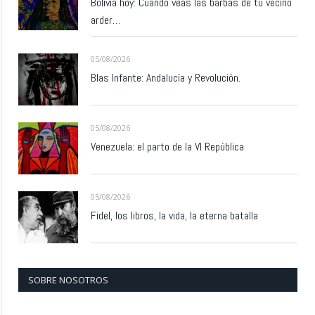
Bolivia hoy: Cuando veas las barbas de tu vecino
arder…
05/08/2026
Blas Infante: Andalucía y Revolución.
05/08/2026
Venezuela: el parto de la VI República
05/08/2026
Fidel, los libros, la vida, la eterna batalla
SOBRE NOSOTROS