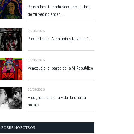
Bolivia hoy: Cuando veas las barbas
de tu vecino arder…
05/08/2026
Blas Infante: Andalucía y Revolución.
05/08/2026
Venezuela: el parto de la VI República
05/08/2026
Fidel, los libros, la vida, la eterna
batalla
SOBRE NOSOTROS