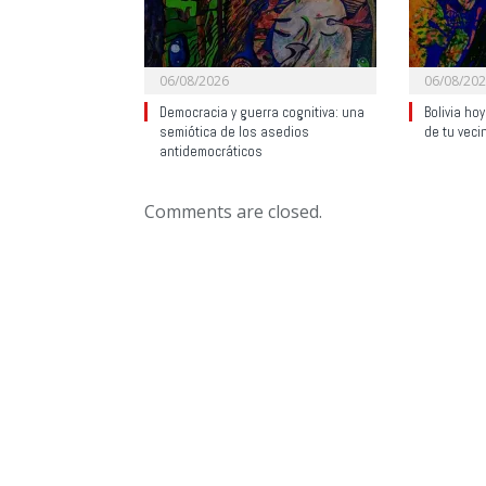
06/08/2026
06/08/20
Democracia y guerra cognitiva: una
Bolivia ho
semiótica de los asedios
de tu veci
antidemocráticos
Comments are closed.