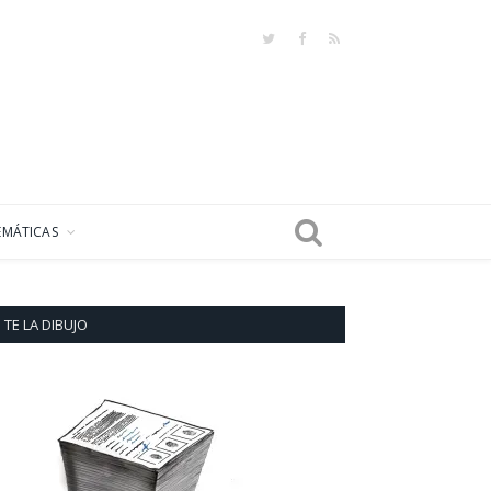
Twitter
Facebook
RSS
EMÁTICAS
TE LA DIBUJO