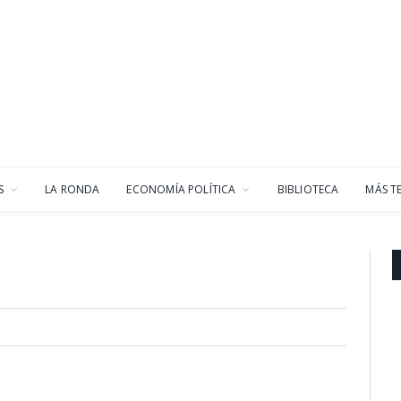
S
LA RONDA
ECONOMÍA POLÍTICA
BIBLIOTECA
MÁS T