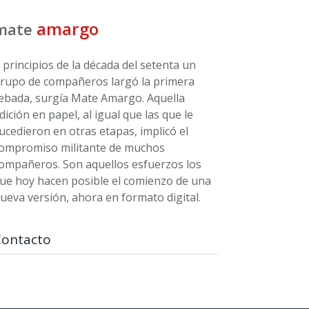
amargo
mate
 principios de la década del setenta un
rupo de compañeros largó la primera
ebada, surgía Mate Amargo. Aquella
dición en papel, al igual que las que le
ucedieron en otras etapas, implicó el
ompromiso militante de muchos
ompañeros. Son aquellos esfuerzos los
ue hoy hacen posible el comienzo de una
ueva versión, ahora en formato digital.
Contacto