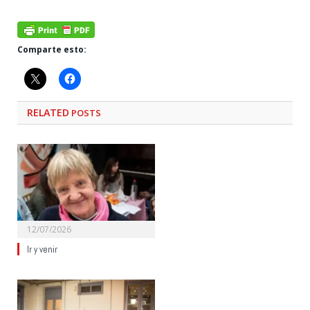
Comparte esto:
RELATED
POSTS
12/07/2026
Ir y venir