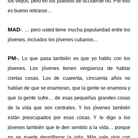
los viejos, pero en los pueblos de occidente no. Por eso
es bueno retirarse…
MAD
-. … pero usted tiene mucha popularidad entre los
jóvenes, incluidos los jóvenes cubanos…
PM-.
Lo que pasa también es que yo hablo con los
jóvenes. Los jóvenes tienen vergüenza de hablar
ciertas cosas. Los de cuarenta, cincuenta años no
hablan de que se enamoran, que la gente se enamora y
que la gente sufre… de esas pequeñas grandes cosas
de la vida que son centrales. Y los jóvenes también
están preocupados por esas cosas. Y le digo a los
jóvenes también que le den sentido a la vida… porque
no se puede despilfarrar la vida. Más vale vivir con