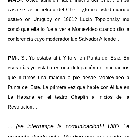
casa se ve un retrato del Che… ¿lo vio usted cuando
estuvo en Uruguay en 1961? Lucía Topolansky me
contó que ella lo fue a ver a Montevideo cuando dio la
conferencia cuyo moderador fue Salvador Allende…
PM-.
Sí. Yo estaba ahí. Y lo vi en Punta del Este. En
esos días yo estaba en una delegación de muchachos
que hicimos una marcha a pie desde Montevideo a
Punta del Este. La primera vez que hablé con él fue en
La Habana en el teatro Chaplin a inicios de la
Revolución…
…
(se interrumpe la comunicación!!! Ufff!! Le
pregunto dónde está. Me dice que encerrado en