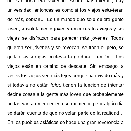
de sabiduría era viviendo. Ahora hay internet, hay
universidad, entonces es como si los viejos estuvieran
de más, sobran… Es un mundo que solo quiere gente
joven, absolutamente joven y entonces los viejos y las
viejas se disfrazan para parecer más jóvenes. Todos
quieren ser jóvenes y se revocan: se tiñen el pelo, se
quitan las arrugas, molesta la gordura… en fin… Los
viejos están en camino de descarte. Sin embargo, a
veces los viejos ven más lejos porque han vivido más y
lelos
si todavía no están
tienen la función de intentar
decirle cosas a la gente más joven que probablemente
no las van a entender en ese momento, pero algún día
se darán cuenta de que no veían parte de la realidad…
En los pueblos asiáticos se hace una gran reverencia a