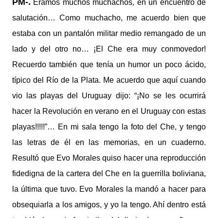
PM-.
Éramos muchos muchachos, en un encuentro de
salutación… Como muchacho, me acuerdo bien que
estaba con un pantalón militar medio remangado de un
lado y del otro no… ¡El Che era muy conmovedor!
Recuerdo también que tenía un humor un poco ácido,
típico del Río de la Plata. Me acuerdo que aquí cuando
vio las playas del Uruguay dijo: “¡No se les ocurrirá
hacer la Revolución en verano en el Uruguay con estas
playas!!!!!”… En mi sala tengo la foto del Che, y tengo
las letras de él en las memorias, en un cuaderno.
Resultó que Evo Morales quiso hacer una reproducción
fidedigna de la cartera del Che en la guerrilla boliviana,
la última que tuvo. Evo Morales la mandó a hacer para
obsequiarla a los amigos, y yo la tengo. Ahí dentro está