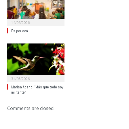
14/06/2026
Es por acá
31/05/2026
Marisa Adano: “Más que todo soy
militante”
Comments are closed.