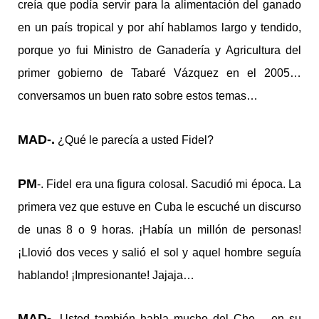
creía que podía servir para la alimentación del ganado
en un país tropical y por ahí hablamos largo y tendido,
porque yo fui Ministro de Ganadería y Agricultura del
primer gobierno de Tabaré Vázquez en el 2005…
conversamos un buen rato sobre estos temas…
MAD-.
¿Qué le parecía a usted Fidel?
PM
-. Fidel era una figura colosal. Sacudió mi época. La
primera vez que estuve en Cuba le escuché un discurso
de unas 8 o 9 horas. ¡Había un millón de personas!
¡Llovió dos veces y salió el sol y aquel hombre seguía
hablando! ¡Impresionante! Jajaja…
MAD-.
Usted también habla mucho del Che… en su