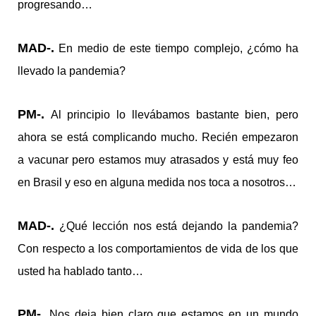
progresando…
MAD-.
En medio de este tiempo complejo, ¿cómo ha
llevado la pandemia?
PM-.
Al principio lo llevábamos bastante bien, pero
ahora se está complicando mucho. Recién empezaron
a vacunar pero estamos muy atrasados y está muy feo
en Brasil y eso en alguna medida nos toca a nosotros…
MAD-.
¿Qué lección nos está dejando la pandemia?
Con respecto a los comportamientos de vida de los que
usted ha hablado tanto…
PM-.
Nos deja bien claro que estamos en un mundo