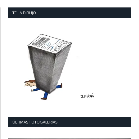
TE LA DIBUJO
ÚLTIMAS FOTOGALERÍAS