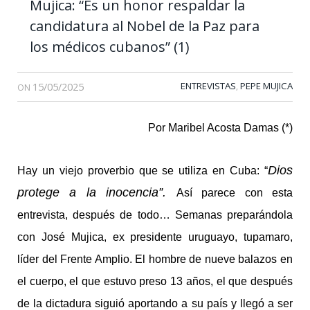
Mujica: “Es un honor respaldar la
candidatura al Nobel de la Paz para
los médicos cubanos” (1)
15/05/2025
ENTREVISTAS
PEPE MUJICA
,
ON
Por Maribel Acosta Damas (*)
Dios
Hay un viejo proverbio que se utiliza en Cuba: “
protege a la inocencia”.
Así parece con esta
entrevista, después de todo… Semanas preparándola
con José Mujica, ex presidente uruguayo, tupamaro,
líder del Frente Amplio. El hombre de nueve balazos en
el cuerpo, el que estuvo preso 13 años, el que después
de la dictadura siguió aportando a su país y llegó a ser