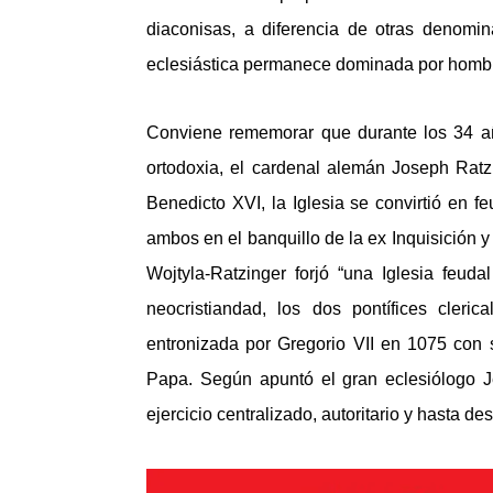
diaconisas, a diferencia de otras denomina
eclesiástica permanece dominada por hombr
Conviene rememorar que durante los 34 a
ortodoxia, el cardenal alemán Joseph Rat
Benedicto XVI, la Iglesia se convirtió en 
ambos en el banquillo de la ex Inquisición 
Wojtyla-Ratzinger forjó “una Iglesia feu
neocristiandad, los dos pontífices clerica
entronizada por Gregorio VII en 1075 con
Papa. Según apuntó el gran eclesiólogo J
ejercicio centralizado, autoritario y hasta de