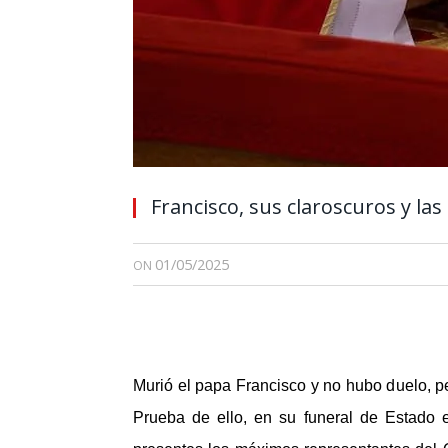
Francisco, sus claroscuros y las
01/05/2025
ON
Murió el papa Francisco y no hubo duelo, pe
Prueba de ello, en su funeral de Estado e