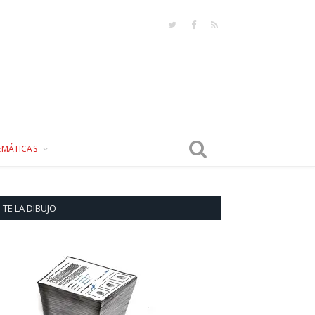
Twitter
Facebook
RSS
EMÁTICAS
TE LA DIBUJO