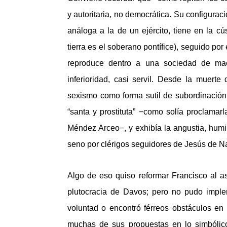
y autoritaria, no democrática. Su configurac
análoga a la de un ejército, tiene en la c
tierra es el soberano pontífice), seguido por
reproduce dentro a una sociedad de ma
inferioridad, casi servil. Desde la muerte
sexismo como forma sutil de subordinación
“santa y prostituta” −como solía proclamar
Méndez Arceo−, y exhibía la angustia, humi
seno por clérigos seguidores de Jesús de N
Algo de eso quiso reformar Francisco al as
plutocracia de Davos; pero no pudo implem
voluntad o encontró férreos obstáculos en 
muchas de sus propuestas en lo simbólic