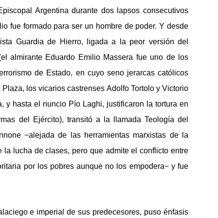
Episcopal Argentina durante dos lapsos consecutivos
lio fue formado para ser un hombre de poder. Y desde
ista Guardia de Hierro, ligada a la peor versión del
el almirante Eduardo Emilio Massera fue uno de los
l terrorismo de Estado, en cuyo seno jerarcas católicos
Plaza, los vicarios castrenses Adolfo Tortolo y Victorio
y hasta el nuncio Pío Laghi, justificaron la tortura en
mas del Ejército), transitó a la llamada Teología del
none −alejada de las herramientas marxistas de la
 la lucha de clases, pero que admite el conflicto entre
oritaria por los pobres aunque no los empodera− y fue
alaciego e imperial de sus predecesores, puso énfasis