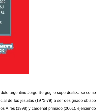
rdote argentino Jorge Bergoglio supo deslizarse como
cial de los jesuitas (1973-79) a ser designado obispo
os Aires (1998) y cardenal primado (2001), ejerciendo