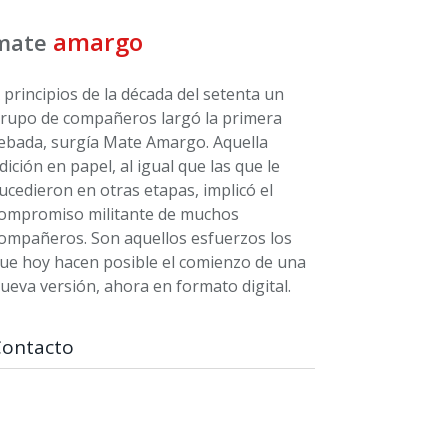
amargo
mate
 principios de la década del setenta un
rupo de compañeros largó la primera
ebada, surgía Mate Amargo. Aquella
dición en papel, al igual que las que le
ucedieron en otras etapas, implicó el
ompromiso militante de muchos
ompañeros. Son aquellos esfuerzos los
ue hoy hacen posible el comienzo de una
ueva versión, ahora en formato digital.
Contacto