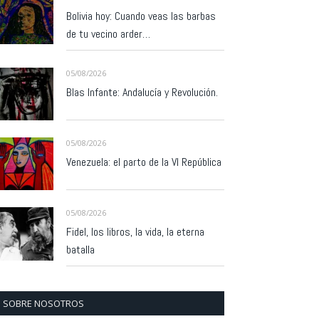
Bolivia hoy: Cuando veas las barbas
de tu vecino arder…
05/08/2026
Blas Infante: Andalucía y Revolución.
05/08/2026
Venezuela: el parto de la VI República
05/08/2026
Fidel, los libros, la vida, la eterna
batalla
SOBRE NOSOTROS