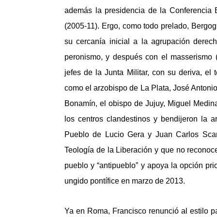
además la presidencia de la Conferencia 
(2005-11). Ergo, como todo prelado, Bergog
su cercanía inicial a la agrupación derech
peronismo, y después con el masserismo (
jefes de la Junta Militar, con su deriva, e
como el arzobispo de La Plata, José Antonio 
Bonamín, el obispo de Jujuy, Miguel Medina, 
los centros clandestinos y bendijeron la ar
Pueblo de Lucio Gera y Juan Carlos Scan
Teología de la Liberación y que no reconoce
pueblo y “antipueblo” y apoya la opción pri
ungido pontífice en marzo de 2013.
Ya en Roma, Francisco renunció al estilo p