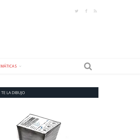
Twitter
Facebook
RSS
EMÁTICAS
TE LA DIBUJO