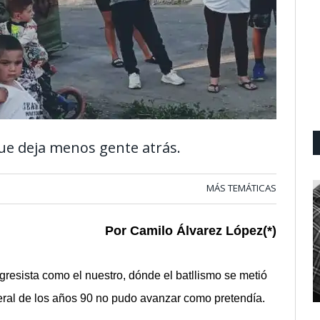
que deja menos gente atrás.
MÁS TEMÁTICAS
Por Camilo Álvarez López(*)
resista como el nuestro, dónde el batllismo se metió
beral de los años 90 no pudo avanzar como pretendía.