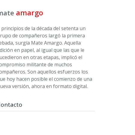
amargo
mate
 principios de la década del setenta un
rupo de compañeros largó la primera
ebada, surgía Mate Amargo. Aquella
dición en papel, al igual que las que le
ucedieron en otras etapas, implicó el
ompromiso militante de muchos
ompañeros. Son aquellos esfuerzos los
ue hoy hacen posible el comienzo de una
ueva versión, ahora en formato digital.
Contacto