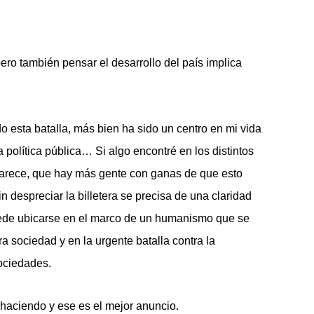
pero también pensar el desarrollo del país implica
o esta batalla, más bien ha sido un centro en mi vida
 la política pública… Si algo encontré en los distintos
parece, que hay más gente con ganas de que esto
n despreciar la billetera se precisa de una claridad
puede ubicarse en el marco de un humanismo que se
a sociedad y en la urgente batalla contra la
ociedades.
aciendo y ese es el mejor anuncio.