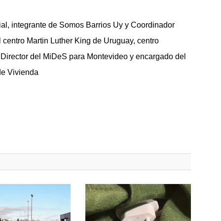
cial, integrante de Somos Barrios Uy y Coordinador
centro Martin Luther King de Uruguay, centro
irector del MiDeS para Montevideo y encargado del
 de Vivienda