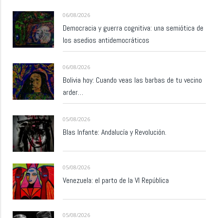
06/08/2026
Democracia y guerra cognitiva: una semiótica de
los asedios antidemocráticos
06/08/2026
Bolivia hoy: Cuando veas las barbas de tu vecino
arder…
05/08/2026
Blas Infante: Andalucía y Revolución.
05/08/2026
Venezuela: el parto de la VI República
05/08/2026