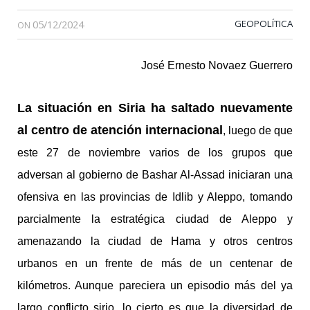
05/12/2024
GEOPOLÍTICA
ON
José Ernesto Novaez Guerrero
La situación en Siria ha saltado nuevamente
al centro de atención internacional
, luego de que
este 27 de noviembre varios de los grupos que
adversan al gobierno de Bashar Al-Assad iniciaran una
ofensiva en las provincias de Idlib y Aleppo, tomando
parcialmente la estratégica ciudad de Aleppo y
amenazando la ciudad de Hama y otros centros
urbanos en un frente de más de un centenar de
kilómetros. Aunque pareciera un episodio más del ya
largo conflicto sirio, lo cierto es que la diversidad de