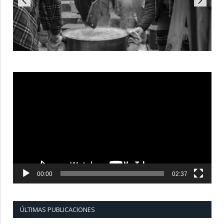
Reproductor
de
vídeo
00:00
02:37
ÚLTIMAS PUBLICACIONES