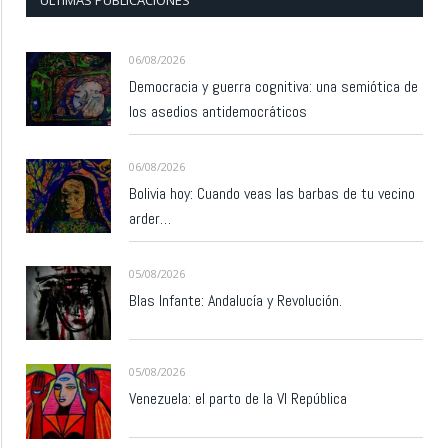
ÚLTIMAS PUBLICACIONES
06/08/2026
Democracia y guerra cognitiva: una semiótica de
los asedios antidemocráticos
06/08/2026
Bolivia hoy: Cuando veas las barbas de tu vecino
arder…
05/08/2026
Blas Infante: Andalucía y Revolución.
05/08/2026
Venezuela: el parto de la VI República