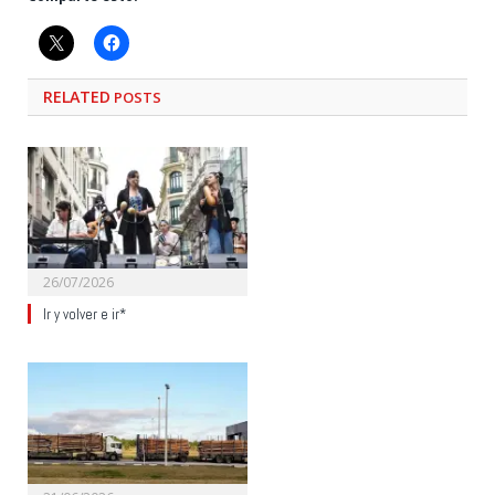
RELATED
POSTS
26/07/2026
Ir y volver e ir*