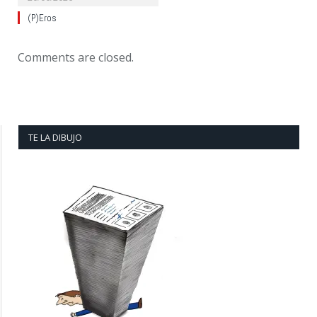
(P)Eros
Comments are closed.
TE LA DIBUJO