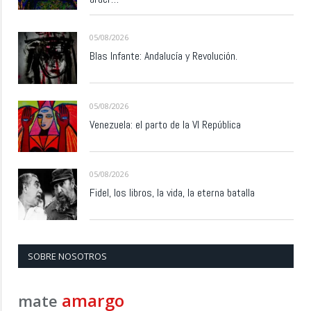
05/08/2026
Blas Infante: Andalucía y Revolución.
05/08/2026
Venezuela: el parto de la VI República
05/08/2026
Fidel, los libros, la vida, la eterna batalla
SOBRE NOSOTROS
amargo
mate