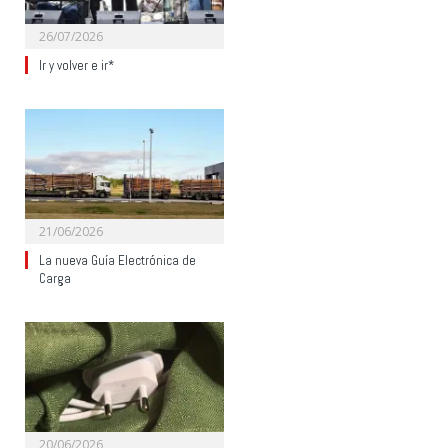
26/07/2026
Ir y volver e ir*
21/06/2026
La nueva Guía Electrónica de
Carga
20/06/2026