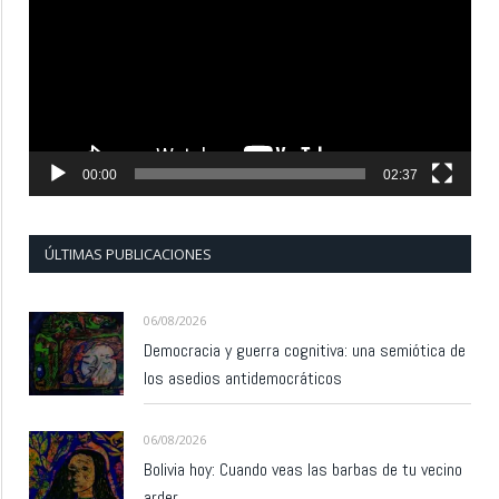
vídeo
00:00
02:37
ÚLTIMAS PUBLICACIONES
06/08/2026
Democracia y guerra cognitiva: una semiótica de
los asedios antidemocráticos
06/08/2026
Bolivia hoy: Cuando veas las barbas de tu vecino
arder…