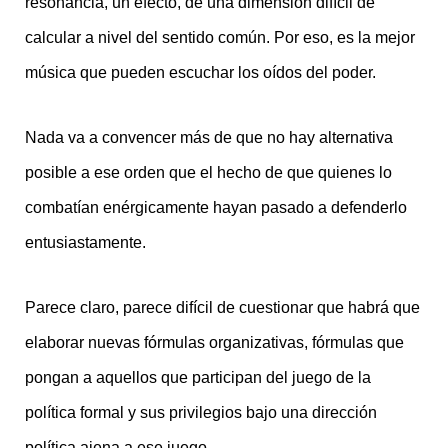
resonancia, un efecto, de una dimensión difícil de
calcular a nivel del sentido común. Por eso, es la mejor
música que pueden escuchar los oídos del poder.
Nada va a convencer más de que no hay alternativa
posible a ese orden que el hecho de que quienes lo
combatían enérgicamente hayan pasado a defenderlo
entusiastamente.
Parece claro, parece difícil de cuestionar que habrá que
elaborar nuevas fórmulas organizativas, fórmulas que
pongan a aquellos que participan del juego de la
política formal y sus privilegios bajo una dirección
política ajena a ese juego.