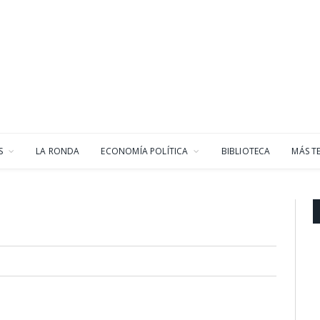
S
LA RONDA
ECONOMÍA POLÍTICA
BIBLIOTECA
MÁS T