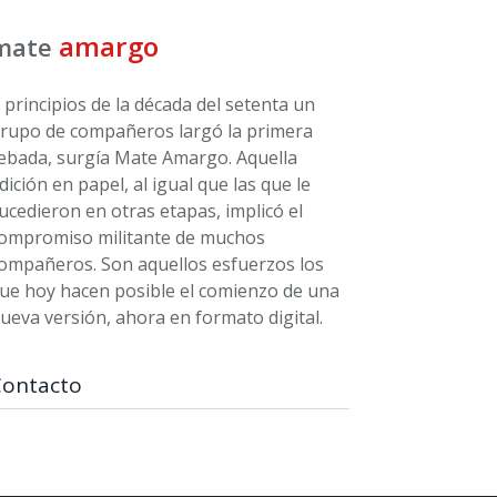
amargo
mate
 principios de la década del setenta un
rupo de compañeros largó la primera
ebada, surgía Mate Amargo. Aquella
dición en papel, al igual que las que le
ucedieron en otras etapas, implicó el
ompromiso militante de muchos
ompañeros. Son aquellos esfuerzos los
ue hoy hacen posible el comienzo de una
ueva versión, ahora en formato digital.
Contacto