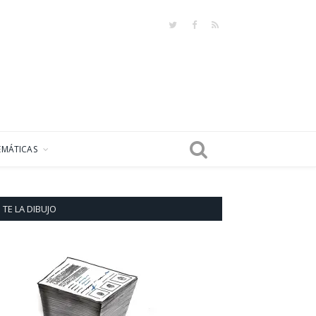
Twitter
Facebook
RSS
EMÁTICAS
TE LA DIBUJO