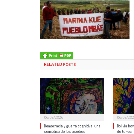
RELATED
POSTS
06/08/2026
06/08/20
Democracia y guerra cognitiva: una
Bolivia ho
semiótica de los asedios
de tu veci