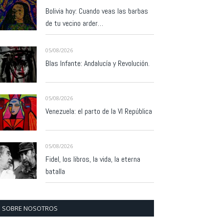
Bolivia hoy: Cuando veas las barbas
de tu vecino arder…
05/08/2026
Blas Infante: Andalucía y Revolución.
05/08/2026
Venezuela: el parto de la VI República
05/08/2026
Fidel, los libros, la vida, la eterna
batalla
SOBRE NOSOTROS