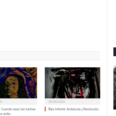
26
05/08/2026
y: Cuando veas las barbas
Blas Infante: Andalucía y Revolución.
no arder…