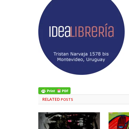
RELATED
POSTS