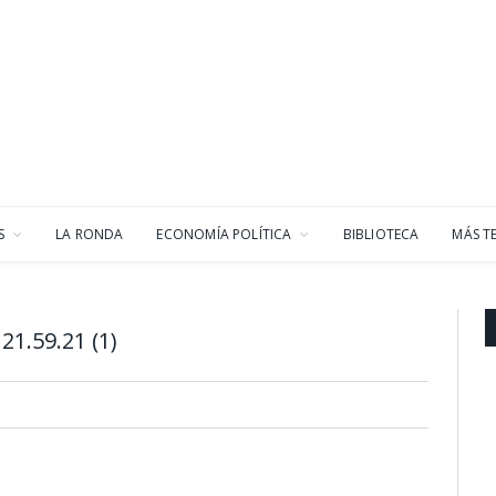
S
LA RONDA
ECONOMÍA POLÍTICA
BIBLIOTECA
MÁS T
1.59.21 (1)