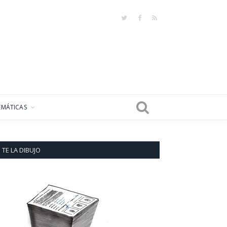
Twitter
Facebook
RSS
EMÁTICAS
TE LA DIBUJO