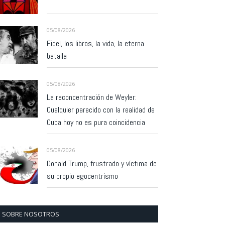
05/08/2026
Fidel, los libros, la vida, la eterna
batalla
05/08/2026
La reconcentración de Weyler:
Cualquier parecido con la realidad de
Cuba hoy no es pura coincidencia
05/08/2026
Donald Trump, frustrado y víctima de
su propio egocentrismo
SOBRE NOSOTROS