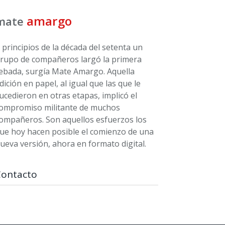
amargo
mate
 principios de la década del setenta un
rupo de compañeros largó la primera
ebada, surgía Mate Amargo. Aquella
dición en papel, al igual que las que le
ucedieron en otras etapas, implicó el
ompromiso militante de muchos
ompañeros. Son aquellos esfuerzos los
ue hoy hacen posible el comienzo de una
ueva versión, ahora en formato digital.
Contacto