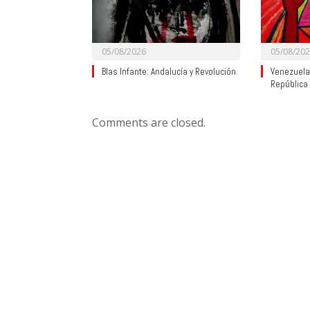
05/08/2026
05/08/20
Blas Infante: Andalucía y Revolución.
Venezuela:
República
Comments are closed.