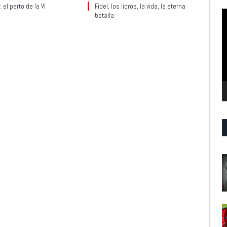
 el parto de la VI
Fidel, los libros, la vida, la eterna
R
batalla
d
v