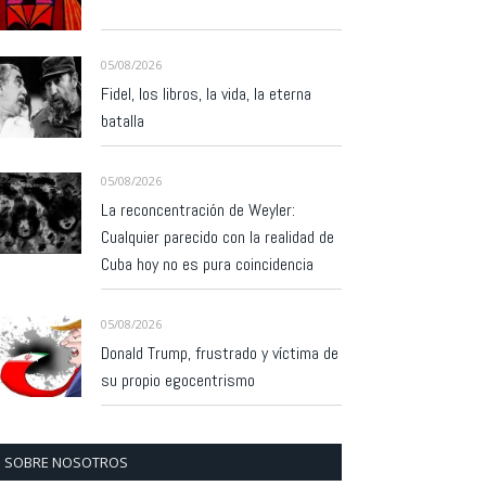
05/08/2026
Fidel, los libros, la vida, la eterna
batalla
05/08/2026
La reconcentración de Weyler:
Cualquier parecido con la realidad de
Cuba hoy no es pura coincidencia
05/08/2026
Donald Trump, frustrado y víctima de
su propio egocentrismo
SOBRE NOSOTROS