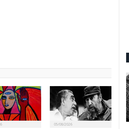
26
05/08/2026