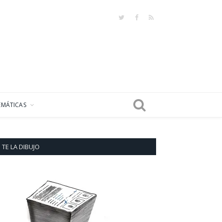
Twitter
Facebook
RSS
EMÁTICAS
TE LA DIBUJO