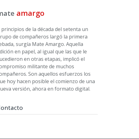
amargo
mate
 principios de la década del setenta un
rupo de compañeros largó la primera
ebada, surgía Mate Amargo. Aquella
dición en papel, al igual que las que le
ucedieron en otras etapas, implicó el
ompromiso militante de muchos
ompañeros. Son aquellos esfuerzos los
ue hoy hacen posible el comienzo de una
ueva versión, ahora en formato digital.
Contacto