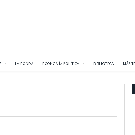
S
LA RONDA
ECONOMÍA POLÍTICA
BIBLIOTECA
MÁS T