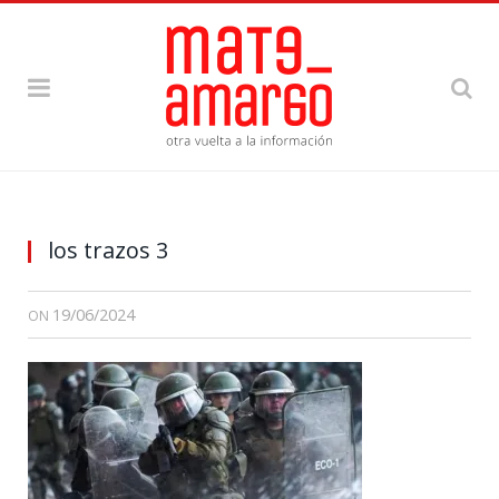
los trazos 3
19/06/2024
ON