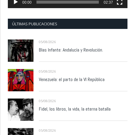
00:00
02:37
ÚLTIMAS PUBLICACIONES
05/08/2026
Blas Infante: Andalucía y Revolución.
05/08/2026
Venezuela: el parto de la VI República
05/08/2026
Fidel, los libros, la vida, la eterna batalla
05/08/2026