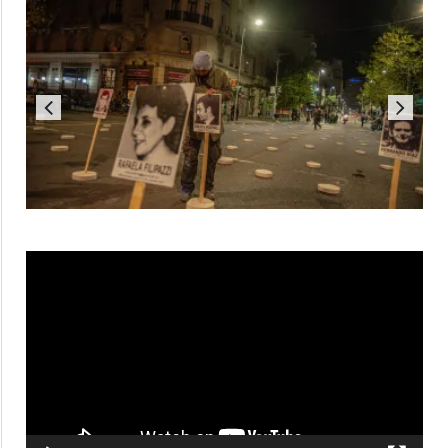
Reproductor
de
vídeo