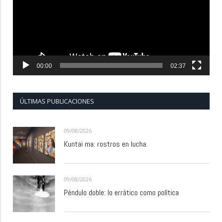
00:00
02:37
ÚLTIMAS PUBLICACIONES
09/08/2026
Kuntai ma: rostros en lucha.
09/08/2026
Péndulo doble: lo errático como política