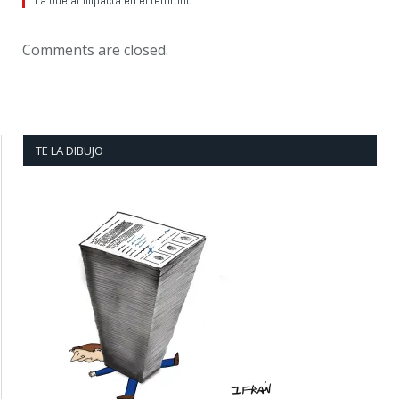
La Udelar impacta en el territorio
Comments are closed.
TE LA DIBUJO