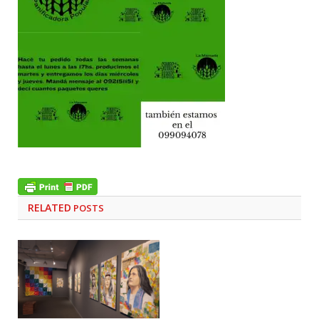
RELATED
POSTS