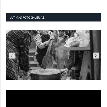
ÚLTIMAS FOTOGALERÍAS
Reproductor
de
vídeo