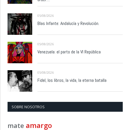
05/08/2026
Blas Infante: Andalucía y Revolución.
05/08/2026
Venezuela: el parto de la VI República
05/08/2026
Fidel, los libros, la vida, la eterna batalla
SOBRE NOSOTROS
amargo
mate