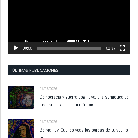
vídeo
00:00
02:37
ÚLTIMAS PUBLICACIONES
06/08/2026
Democracia y guerra cognitiva: una semiótica de
los asedios antidemocráticos
06/08/2026
Bolivia hoy: Cuando veas las barbas de tu vecino
arder…