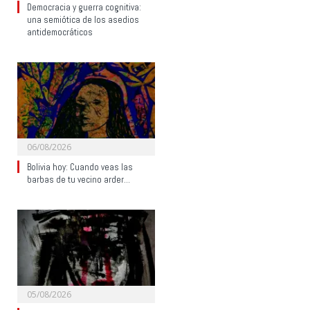
Democracia y guerra cognitiva:
una semiótica de los asedios
antidemocráticos
06/08/2026
Bolivia hoy: Cuando veas las
barbas de tu vecino arder…
05/08/2026