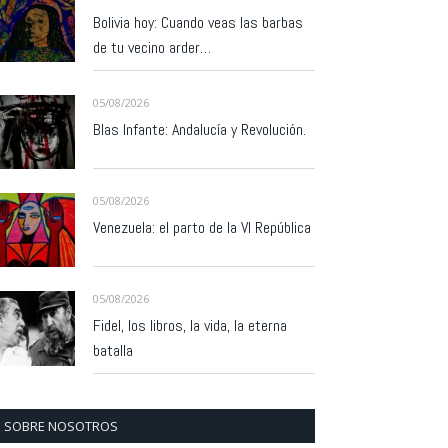
Bolivia hoy: Cuando veas las barbas
de tu vecino arder…
05/08/2026
Blas Infante: Andalucía y Revolución.
05/08/2026
Venezuela: el parto de la VI República
05/08/2026
Fidel, los libros, la vida, la eterna
batalla
SOBRE NOSOTROS