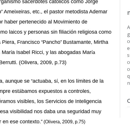
organismo sacerdotes católicos como Jorge
o
Ameixeiras, etc., el pastor metodista Ademar
”
or haber pertenecido al Movimiento de
A
mo laicos y personas sin filiación religiosa como
g
c
a Piera, Francisco
Pancho
Bustamante, Mirtha
“
”
e
s Mar
a Isabel Ricci, y las abogadas Mar
í
ía
s
c
errutti. (Olivera, 2009, p.73)
c
q
na, aunque se
actuaba, s
, en los l
mites de la
“
í
í
n
empre est
bamos expuestos a controles,
á
é
ramos visibles, los Servicios de Inteligencia
esa visibilidad nos daba una seguridad muy
r en ese contexto.
” (Olivera, 2009, p.75)