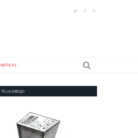
Twitter
Facebook
RSS
EMÁTICAS
TE LA DIBUJO