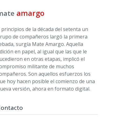
amargo
mate
 principios de la década del setenta un
rupo de compañeros largó la primera
ebada, surgía Mate Amargo. Aquella
dición en papel, al igual que las que le
ucedieron en otras etapas, implicó el
ompromiso militante de muchos
ompañeros. Son aquellos esfuerzos los
ue hoy hacen posible el comienzo de una
ueva versión, ahora en formato digital.
Contacto