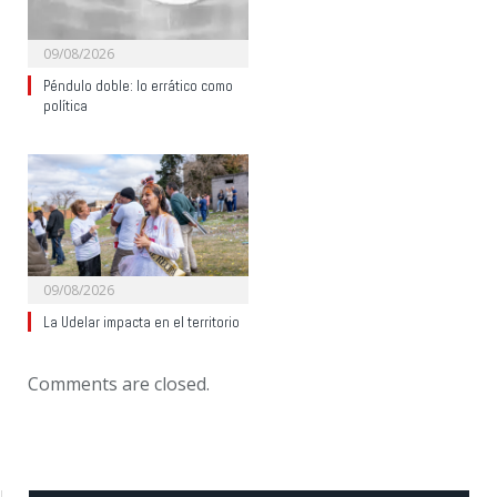
09/08/2026
Péndulo doble: lo errático como
política
09/08/2026
La Udelar impacta en el territorio
Comments are closed.