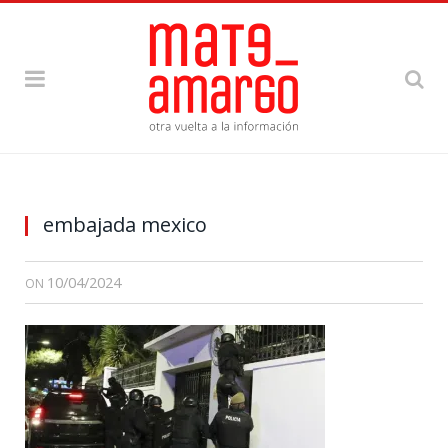
embajada mexico
10/04/2024
ON