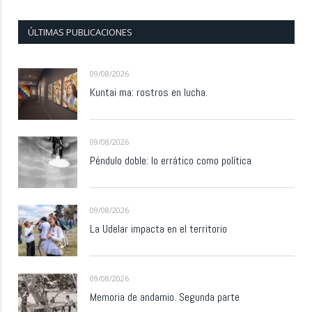
ÚLTIMAS PUBLICACIONES
09/08/2026
Kuntai ma: rostros en lucha.
09/08/2026
Péndulo doble: lo errático como política
09/08/2026
La Udelar impacta en el territorio
09/08/2026
Memoria de andamio. Segunda parte