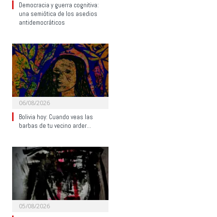
Democracia y guerra cognitiva:
una semiótica de los asedios
antidemocráticos
06/08/2026
Bolivia hoy: Cuando veas las
barbas de tu vecino arder…
05/08/2026