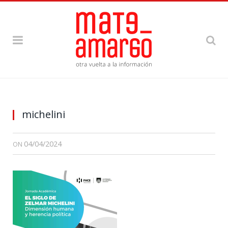
michelini
04/04/2024
ON