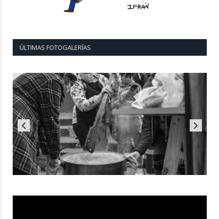
ÚLTIMAS FOTOGALERÍAS
Reproductor
de