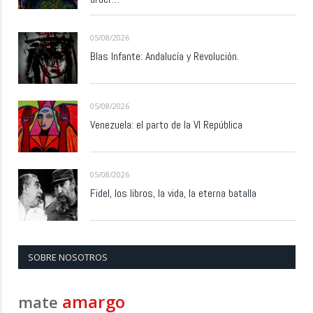
05/08/2026
Blas Infante: Andalucía y Revolución.
05/08/2026
Venezuela: el parto de la VI República
05/08/2026
Fidel, los libros, la vida, la eterna batalla
SOBRE NOSOTROS
amargo
mate