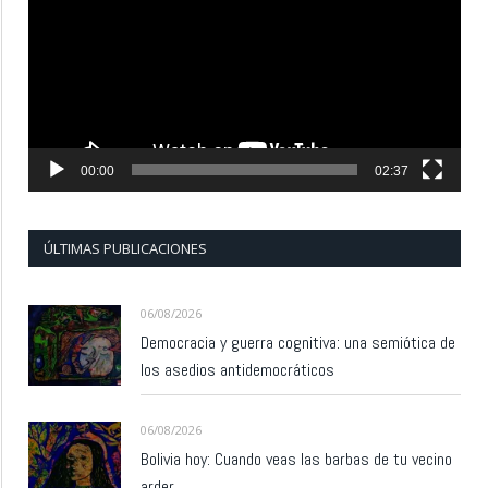
vídeo
00:00
02:37
ÚLTIMAS PUBLICACIONES
06/08/2026
Democracia y guerra cognitiva: una semiótica de
los asedios antidemocráticos
06/08/2026
Bolivia hoy: Cuando veas las barbas de tu vecino
arder…