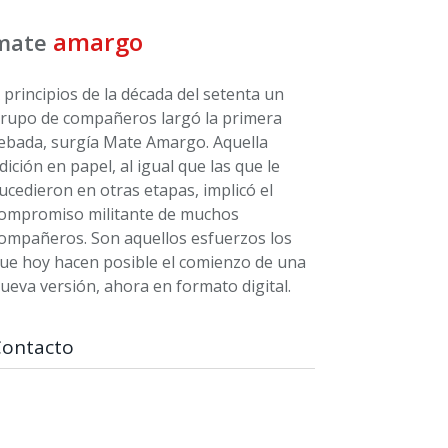
amargo
mate
 principios de la década del setenta un
rupo de compañeros largó la primera
ebada, surgía Mate Amargo. Aquella
dición en papel, al igual que las que le
ucedieron en otras etapas, implicó el
ompromiso militante de muchos
ompañeros. Son aquellos esfuerzos los
ue hoy hacen posible el comienzo de una
ueva versión, ahora en formato digital.
Contacto