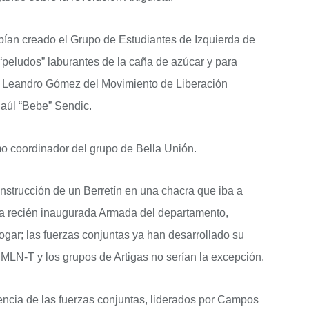
abían creado el Grupo de Estudiantes de Izquierda de
 “peludos” laburantes de la caña de azúcar y para
a Leandro Gómez del Movimiento de Liberación
úl “Bebe” Sendic.
 coordinador del grupo de Bella Unión.
onstrucción de un Berretín en una chacra que iba a
a la recién inaugurada Armada del departamento,
ogar; las fuerzas conjuntas ya han desarrollado su
l MLN-T y los grupos de Artigas no serían la excepción.
gencia de las fuerzas conjuntas, liderados por Campos