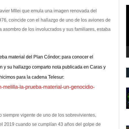
R
avier MIlei que emula una imagen renovada del
d
976, coincide con el hallazgo de uno de los aviones de
v
a asombro de los involucrados y sus familiares, estaba
eba material del Plan Cóndor; para conocer el
ón y su hallazgo comparto nota publicada en Caras y
hicimos para la cadena Telesur:
-melilla-la-prueba-material-un-genocidio-
 siempre vigente de uno de los sobrevivientes,
el 2019 cuando se cumplían 43 años del golpe de