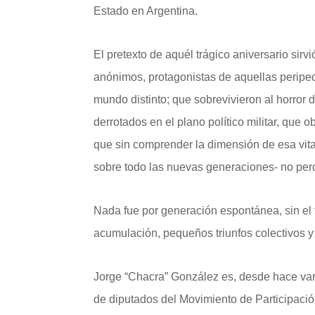
Estado en Argentina.
El pretexto de aquél trágico aniversario sirvi
anónimos, protagonistas de aquellas peripec
mundo distinto; que sobrevivieron al horror 
derrotados en el plano político militar, que o
que sin comprender la dimensión de esa vita
sobre todo las nuevas generaciones- no perc
Nada fue por generación espontánea, sin el 
acumulación, pequeños triunfos colectivos y
Jorge “Chacra” González es, desde hace vari
de diputados del Movimiento de Participac