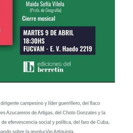
irigente campesino y líder guerrillero, del flaco
res Azucareros de Artigas, del Cholo Gonzales y la
de efervescencia social y política, del faro de Cuba,
ando sobre la revolución Artiguista.