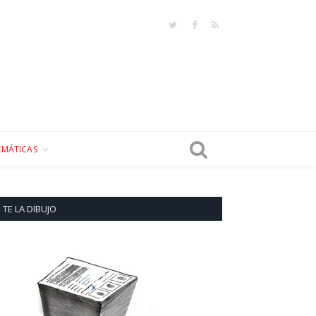
Twitter
Facebook
RSS
EMÁTICAS
TE LA DIBUJO