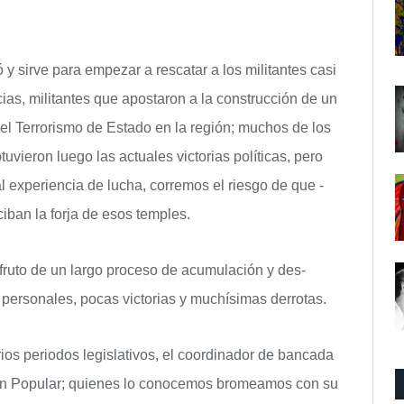
ó y sirve para empezar a rescatar a los militantes casi
ias, militantes que apostaron a la construcción de un
del Terrorismo de Estado en la región; muchos de los
btuvieron luego las actuales victorias políticas, pero
l experiencia de lucha, corremos el riesgo de que -
iban la forja de esos temples.
fruto de un largo proceso de acumulación y des-
 personales, pocas victorias y muchísimas derrotas.
os periodos legislativos, el coordinador de bancada
ión Popular; quienes lo conocemos bromeamos con su