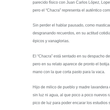
parecido físico con Juan Carlos López, Lope
pero el “Chacra” representa el auténtico com
Sin perder el hablar pausado, como mastican
desgranando recuerdos, en su actitud cotidia
épicos y vanaglorias.
El “Chacra” está sentado en su despacho de
pero en su relato aparece de pronto el boti
mano con la que corta pasto para la vaca.
Hijo de milico de pueblo y madre lavandera d
sin luz ni agua, al que poco a poco nuevos 
pico de luz para poder encarar los estudios 