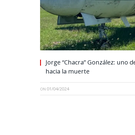
Jorge “Chacra” González: uno de
hacia la muerte
01/04/2024
ON
Por Ricar