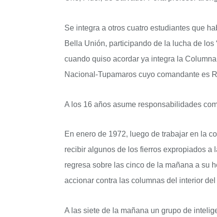
Se integra a otros cuatro estudiantes que h
Bella Unión, participando de la lucha de los
cuando quiso acordar ya integra la Column
Nacional-Tupamaros cuyo comandante es Ra
A los 16 años asume responsabilidades como
En enero de 1972, luego de trabajar en la c
recibir algunos de los fierros expropiados 
regresa sobre las cinco de la mañana a su h
accionar contra las columnas del interior de
A las siete de la mañana un grupo de inteli