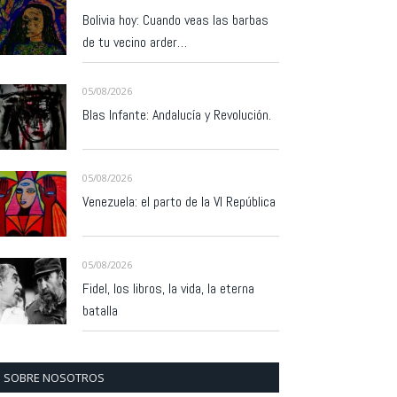
Bolivia hoy: Cuando veas las barbas
de tu vecino arder…
05/08/2026
Blas Infante: Andalucía y Revolución.
05/08/2026
Venezuela: el parto de la VI República
05/08/2026
Fidel, los libros, la vida, la eterna
batalla
SOBRE NOSOTROS