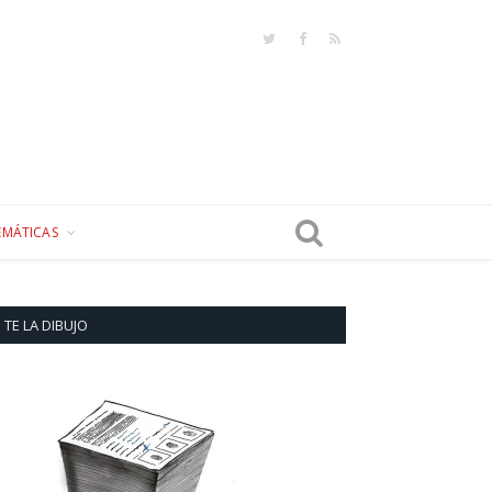
Twitter
Facebook
RSS
EMÁTICAS
TE LA DIBUJO