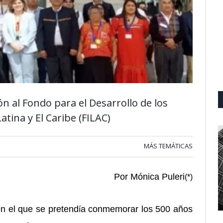
n al Fondo para el Desarrollo de los
tina y El Caribe (FILAC)
MÁS TEMÁTICAS
Por Mónica Puleri
(*)
en el que se
pretend
a conmemorar los 500 años
í