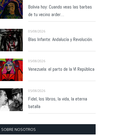
Bolivia hoy: Cuando veas las barbas
de tu vecino arder…
05/08/2026
Blas Infante: Andalucía y Revolución.
05/08/2026
Venezuela: el parto de la VI República
05/08/2026
Fidel, los libros, la vida, la eterna
batalla
SOBRE NOSOTROS