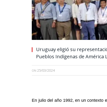
Uruguay eligió su representació
Pueblos Indígenas de América La
25/03/2024
ON
En julio del año 1992, en un contexto 