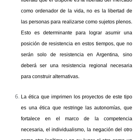
como ordenador de la vida, no es la libertad de
las personas para realizarse como sujetos plenos.
Esto es determinante para lograr asumir una
posición de resistencia en estos tiempos, que no
serán solo de resistencia en Argentina, sino
deberá ser una resistencia regional necesaria
para construir alternativas.
La ética que imprimen los proyectos de este tipo
es una ética que restringe las autonomías, que
fortalece en el marco de la competencia
necesaria, el individualismo, la negación del otro