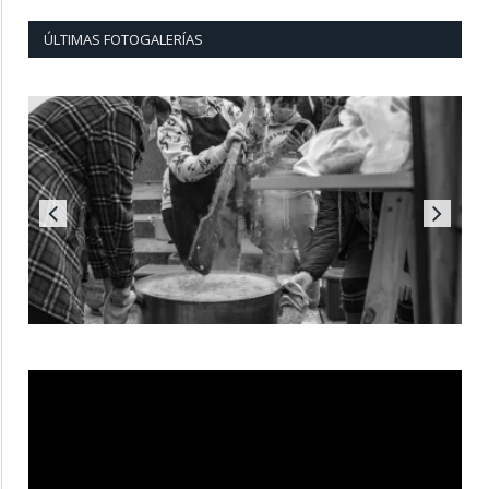
ÚLTIMAS FOTOGALERÍAS
Reproductor
de
vídeo