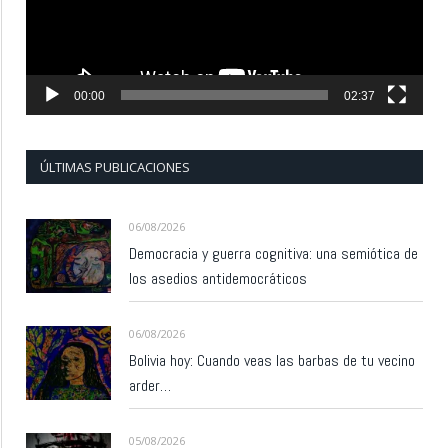
00:00
02:37
ÚLTIMAS PUBLICACIONES
06/08/2026
Democracia y guerra cognitiva: una semiótica de
los asedios antidemocráticos
06/08/2026
Bolivia hoy: Cuando veas las barbas de tu vecino
arder…
05/08/2026