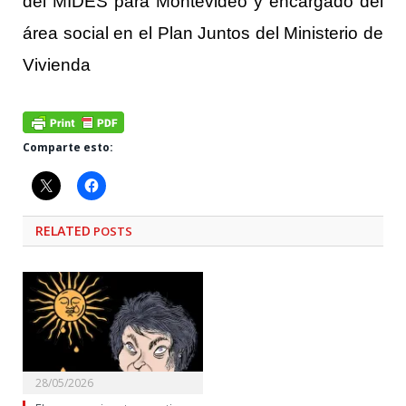
del MIDES para Montevideo y encargado del
área social en el Plan Juntos del Ministerio de
Vivienda
Comparte esto:
RELATED
POSTS
28/05/2026