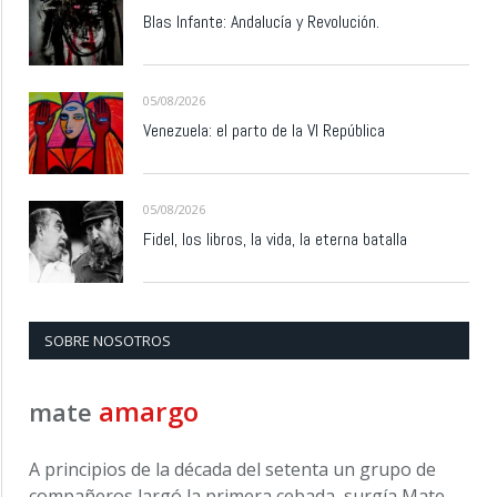
Blas Infante: Andalucía y Revolución.
05/08/2026
Venezuela: el parto de la VI República
05/08/2026
Fidel, los libros, la vida, la eterna batalla
SOBRE NOSOTROS
amargo
mate
A principios de la década del setenta un grupo de
compañeros largó la primera cebada, surgía Mate