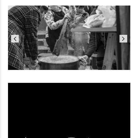
Reproductor
de
vídeo