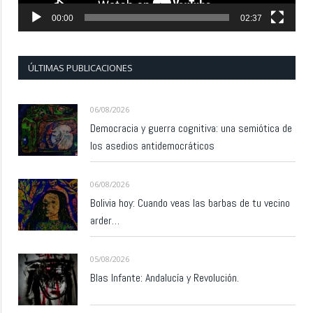
00:00
02:37
ÚLTIMAS PUBLICACIONES
06/08/2026
Democracia y guerra cognitiva: una semiótica de
los asedios antidemocráticos
06/08/2026
Bolivia hoy: Cuando veas las barbas de tu vecino
arder…
05/08/2026
Blas Infante: Andalucía y Revolución.