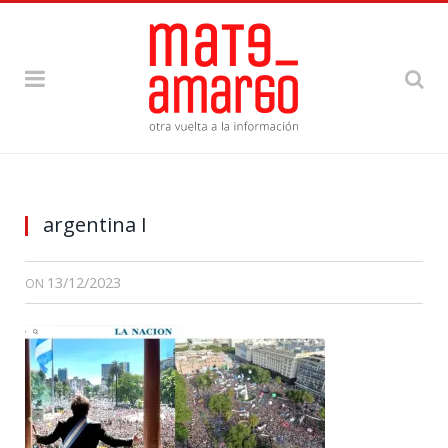
argentina I
13/12/2023
ON