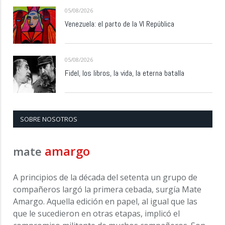
05/08/2026
Venezuela: el parto de la VI República
05/08/2026
Fidel, los libros, la vida, la eterna batalla
SOBRE NOSOTROS
amargo
mate
A principios de la década del setenta un grupo de
compañeros largó la primera cebada, surgía Mate
Amargo. Aquella edición en papel, al igual que las
que le sucedieron en otras etapas, implicó el