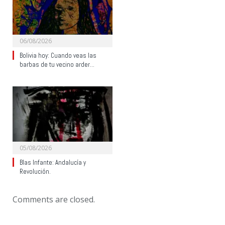
06/08/2026
Bolivia hoy: Cuando veas las
barbas de tu vecino arder…
05/08/2026
Blas Infante: Andalucía y
Revolución.
Comments are closed.