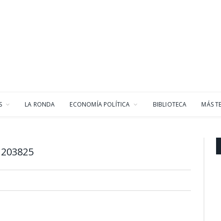
S
LA RONDA
ECONOMÍA POLÍTICA
BIBLIOTECA
MÁS T
 203825