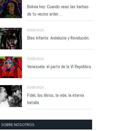
Bolivia hoy: Cuando veas las barbas
de tu vecino arder…
05/08/2026
Blas Infante: Andalucía y Revolución.
05/08/2026
Venezuela: el parto de la VI República
05/08/2026
Fidel, los libros, la vida, la eterna
batalla
SOBRE NOSOTROS