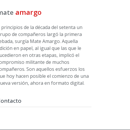
amargo
mate
 principios de la década del setenta un
rupo de compañeros largó la primera
ebada, surgía Mate Amargo. Aquella
dición en papel, al igual que las que le
ucedieron en otras etapas, implicó el
ompromiso militante de muchos
ompañeros. Son aquellos esfuerzos los
ue hoy hacen posible el comienzo de una
ueva versión, ahora en formato digital.
Contacto