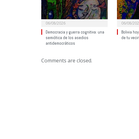
06/08/2026
06/08/20
Democracia y guerra cognitiva: una
Bolivia ho
semiótica de los asedios
de tu veci
antidemocráticos
Comments are closed.