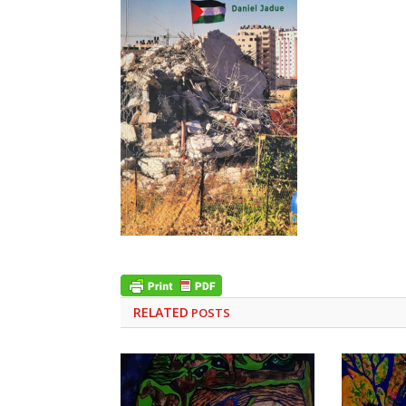
RELATED
POSTS