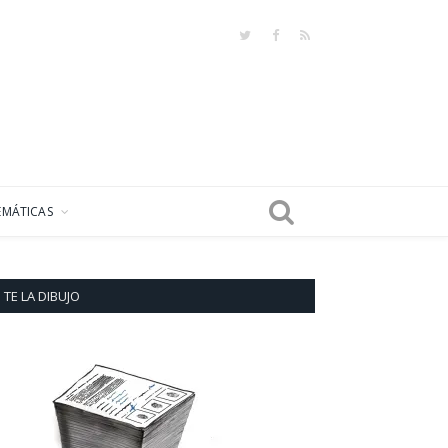
Twitter
Facebook
RSS
EMÁTICAS
TE LA DIBUJO