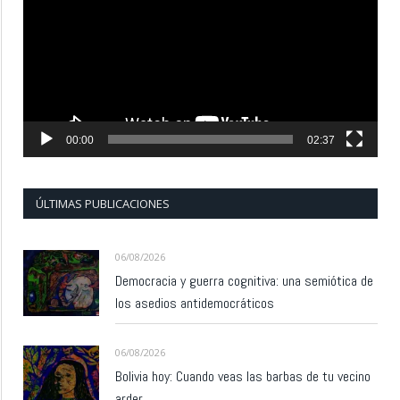
vídeo
00:00
02:37
ÚLTIMAS PUBLICACIONES
06/08/2026
Democracia y guerra cognitiva: una semiótica de
los asedios antidemocráticos
06/08/2026
Bolivia hoy: Cuando veas las barbas de tu vecino
arder…