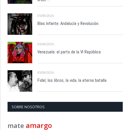
05/08/2026
Blas Infante: Andalucía y Revolución.
05/08/2026
Venezuela: el parto de la VI República
05/08/2026
Fidel, los libros, la vida, la eterna batalla
SOBRE NOSOTROS
amargo
mate