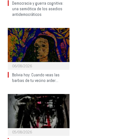
Democracia y guerra cognitiva:
una semiótica de los asedios
antidemocráticos
06/08/2026
Bolivia hoy: Cuando veas las
barbas de tu vecino arder…
05/08/2026