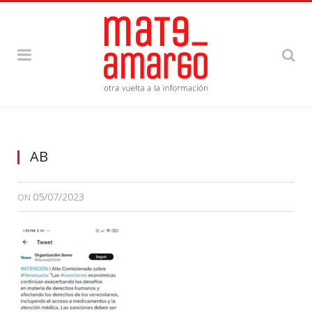
AB
05/07/2023
ON