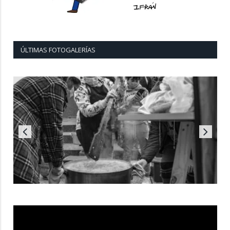
ÚLTIMAS FOTOGALERÍAS
Reproductor
de