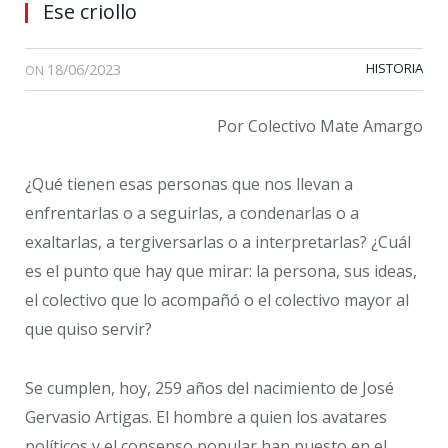
Ese criollo
18/06/2023
HISTORIA
ON
Por Colectivo Mate Amargo
¿Qué tienen esas personas que nos llevan a
enfrentarlas o a seguirlas, a condenarlas o a
exaltarlas, a tergiversarlas o a interpretarlas? ¿Cuál
es el punto que hay que mirar: la persona, sus ideas,
el colectivo que lo acompañó o el colectivo mayor al
que quiso servir?
Se cumplen, hoy, 259 años del nacimiento de José
Gervasio Artigas. El hombre a quien los avatares
políticos y el consenso popular han puesto en el