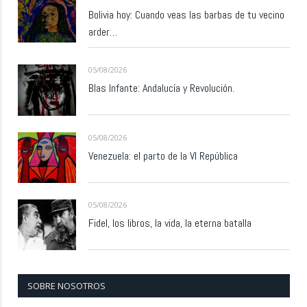
Bolivia hoy: Cuando veas las barbas de tu vecino
arder…
05/08/2026
Blas Infante: Andalucía y Revolución.
05/08/2026
Venezuela: el parto de la VI República
05/08/2026
Fidel, los libros, la vida, la eterna batalla
SOBRE NOSOTROS