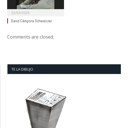
22/03/2026
David Cámpora Schweirzer
Comments are closed.
TE LA DIBUJO