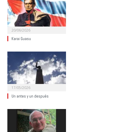
20/06/2026
Karai Guasu
17/05/2026
Un antes y un después