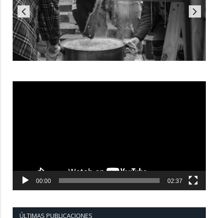
Reproductor
de
vídeo
00:00
02:37
ÚLTIMAS PUBLICACIONES