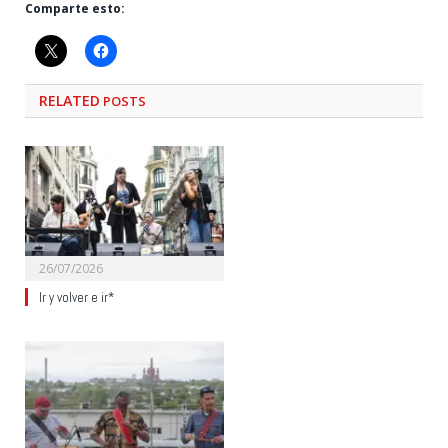
Comparte esto:
RELATED
POSTS
26/07/2026
Ir y volver e ir*