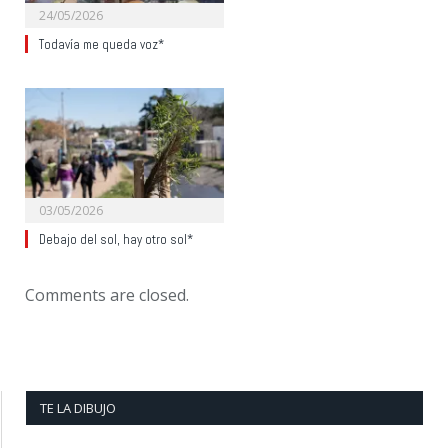
24/05/2026
Todavía me queda voz*
03/05/2026
Debajo del sol, hay otro sol*
Comments are closed.
TE LA DIBUJO