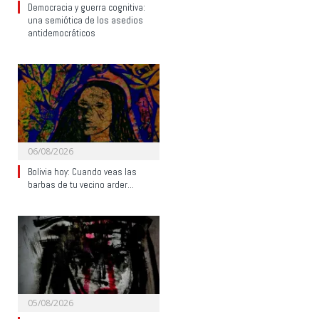
Democracia y guerra cognitiva:
una semiótica de los asedios
antidemocráticos
06/08/2026
Bolivia hoy: Cuando veas las
barbas de tu vecino arder…
05/08/2026