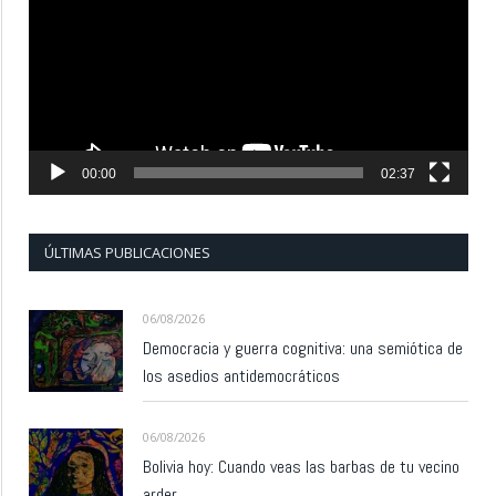
vídeo
00:00
02:37
ÚLTIMAS PUBLICACIONES
06/08/2026
Democracia y guerra cognitiva: una semiótica de
los asedios antidemocráticos
06/08/2026
Bolivia hoy: Cuando veas las barbas de tu vecino
arder…