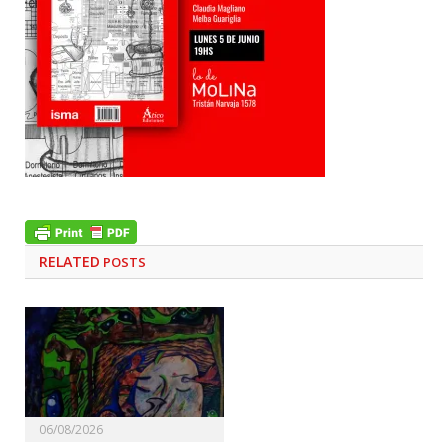
RELATED
POSTS
06/08/2026