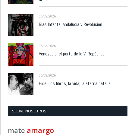
05/08/2026
Blas Infante: Andalucía y Revolución.
05/08/2026
Venezuela: el parto de la VI República
05/08/2026
Fidel, los libros, la vida, la eterna batalla
SOBRE NOSOTROS
amargo
mate